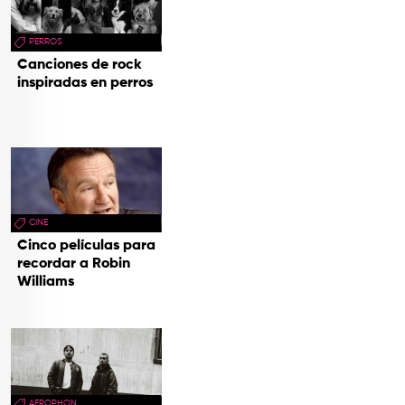
PERROS
Canciones de rock
inspiradas en perros
CINE
Cinco películas para
recordar a Robin
Williams
AEROPHON