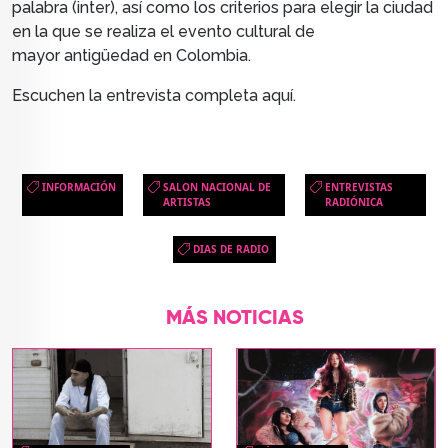
palabra (inter), así como los criterios para elegir la ciudad
en la que se realiza el evento cultural de
mayor antigüedad en Colombia.
Escuchen la entrevista completa aquí.
INFORMACIÓN
SALON NACIONAL DE
ENTREVISTAS
ARTISTAS
RADIÓNICA
DIAS DE RADIO
MÁS NOTICIAS