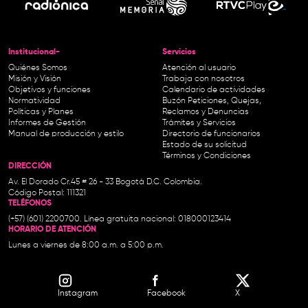
Institucional-
Servicios
Quiénes Somos
Atención al usuario
Misión y Visión
Trabaja con nosotros
Objetivos y funciones
Calendario de actividades
Normatividad
Buzón Peticiones, Quejas,
Políticas y Planes
Reclamos y Denuncias
Informes de Gestión
Trámites y Servicios
Manual de producción y estilo
Directorio de funcionarios
Estado de su solicitud
Términos y Condiciones
DIRECCIÓN
Av. El Dorado Cr.45 # 26 - 33 Bogotá D.C. Colombia.
Código Postal: 111321
TELÉFONOS
(+57) (601) 2200700. Línea gratuita nacional: 018000123414
HORARIO DE ATENCIÓN
Lunes a viernes de 8:00 a.m. a 5:00 p.m.
Instagram
Facebook
X