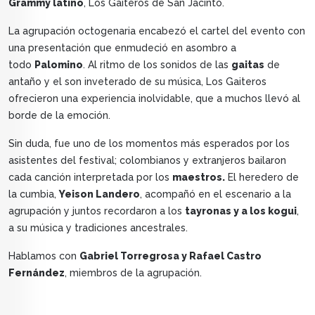
Grammy latino
, Los Gaiteros de San Jacinto.
La agrupación octogenaria encabezó el cartel del evento con
una presentación que enmudeció en asombro a
todo
Palomino
. Al ritmo de los sonidos de las
gaitas
de
antaño y el son inveterado de su música, Los Gaiteros
ofrecieron una experiencia inolvidable, que a muchos llevó al
borde de la emoción.
Sin duda, fue uno de los momentos más esperados por los
asistentes del festival; colombianos y extranjeros bailaron
cada canción interpretada por los
maestros.
El heredero de
la cumbia,
Yeison Landero
, acompañó en el escenario a la
agrupación y juntos recordaron a los
tayronas y a los kogui
,
a su música y tradiciones ancestrales.
Hablamos con
Gabriel Torregrosa y Rafael Castro
Fernández
, miembros de la agrupación.