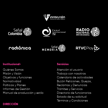
Institucional-
Servicios
Quiénes Somos
Atención al usuario
Misión y Visión
Trabaja con nosotros
Objetivos y funciones
Calendario de actividades
Normatividad
Buzón Peticiones, Quejas,
Políticas y Planes
Reclamos y Denuncias
Informes de Gestión
Trámites y Servicios
Manual de producción y estilo
Directorio de funcionarios
Estado de su solicitud
Términos y Condiciones
DIRECCIÓN