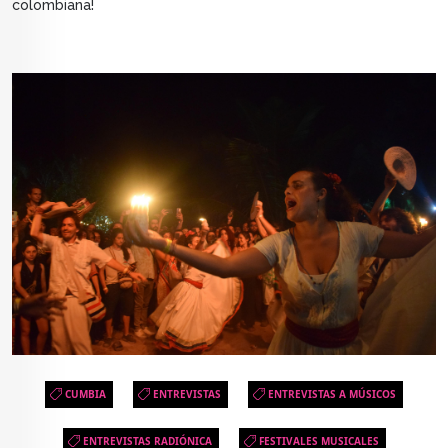
colombiana!
CUMBIA
ENTREVISTAS
ENTREVISTAS A MÚSICOS
ENTREVISTAS RADIÓNICA
FESTIVALES MUSICALES