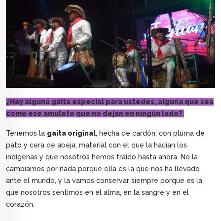
¿Hay alguna gaita especial para ustedes, alguna que sea
como ese amuleto que no dejan en ningún lado?
Tenemos la
gaita original
, hecha de cardón, con pluma de
pato y cera de abeja; material con el que la hacían los
indígenas y que nosotros hemos traído hasta ahora. No la
cambiamos por nada porque ella es la que nos ha llevado
ante el mundo, y la vamos conservar siempre porque es la
que nosotros sentimos en el alma, en la sangre y en el
corazón.