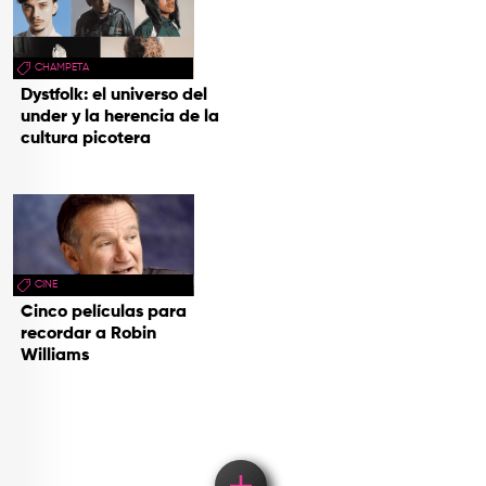
CHAMPETA
Dystfolk: el universo del
under y la herencia de la
cultura picotera
CINE
Cinco películas para
recordar a Robin
Williams