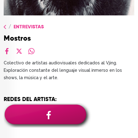
TOP
QUIÉNES SOMOS
ENTREVISTAS
CONTACTO
Mostros
facebook
X
whatsapp
Colectivo de artistas audiovisuales dedicados al Vjing.
Exploración constante del lenguaje visual inmerso en los
shows, la música y el arte.
REDES DEL ARTISTA: