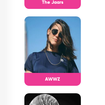
The Jaars
AWWZ