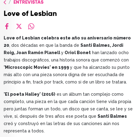
ENTREVISTAS
TOP
Love of Lesbian
QUIÉNES SOMOS
CONTACTO
facebook
X
whatsapp
Love of Lesbian celebra este año su aniversario número
20
, dos décadas en que la banda de
Santi Balmes, Jordi
Roig, Joan Ramón Planell
y
Oriol Bonet
han lanzado ocho
trabajos discográficos, una historia sonora que comenzó con
'Microscopic Movies' en 1999
y que ha alcanzado su punto
más alto con una pieza sonora digna de ser escuchada de
principio a fin, track por track, como si de un libro se tratara.
'El poeta Halley' (2016)
es un álbum tan complejo como
completo, una pieza en la que cada canción tiene vida propia
pero juntas forman un todo, un disco que se canta, se lee y se
vive, sí, después de tres años ese poeta que
Santi Balmes
creó y construyó en las letras de sus canciones aún nos
representa a todos.