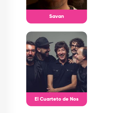
Savan
El Cuarteto de Nos