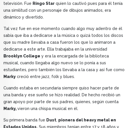
televisión. Fue
Ringo Star
quien lo cautivó pues para él tenía
una similitud con un personaje de dibujos animados, era
dinámico y divertido.
Tal vez fue en ese momento cuando algo muy adentro de él
sabía que iba a dedicarse a la música o quizá todos los discos
que su madre llevaba a casa fueron los que lo animaron a
dedicarse a este arte. Ella trabajaba en la universidad
Brooklyn College
y era la encargada de la biblioteca
musical, cuando llegaba algo nuevo se lo ponía a sus
estudiantes, pero también los llevaba a la casa y así fue como
Marky
creció entre jazz, folk y blues.
Cuando estaba en secundaria siempre quiso hacer parte de
una banda y ese sueño se hizo realidad. De hecho recibió un
gran apoyo por parte de sus padres, quienes, según cuenta
Marky,
vieron una chispa musical en él.
Su primera banda fue
Dust
,
pionera del heavy metal en
Estados Unidos.
Sus miembros tenían entre 17 y 18 años y