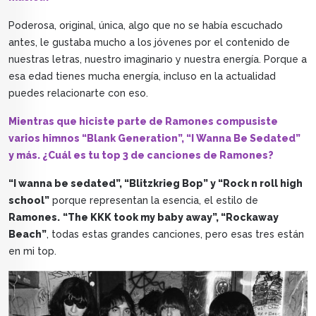
Poderosa, original, única, algo que no se había escuchado
antes, le gustaba mucho a los jóvenes por el contenido de
nuestras letras, nuestro imaginario y nuestra energía. Porque a
esa edad tienes mucha energía, incluso en la actualidad
puedes relacionarte con eso.
Mientras que hiciste parte de Ramones compusiste
varios himnos “Blank Generation”, “I Wanna Be Sedated”
y más. ¿Cuál es tu top 3 de canciones de Ramones?
“I wanna be sedated”, “Blitzkrieg Bop” y “Rock n roll high
school”
porque representan la esencia, el estilo de
Ramones.
“The KKK took my baby away”, “Rockaway
Beach”
, todas estas grandes canciones, pero esas tres están
en mi top.