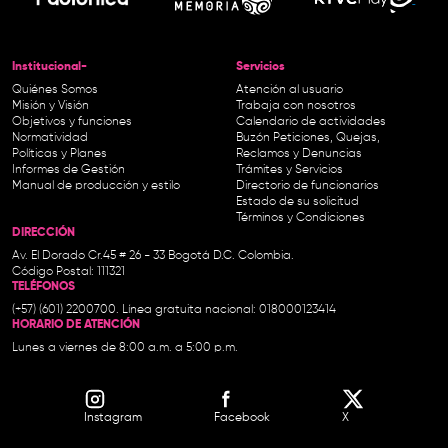
Institucional-
Servicios
Quiénes Somos
Atención al usuario
Misión y Visión
Trabaja con nosotros
Objetivos y funciones
Calendario de actividades
Normatividad
Buzón Peticiones, Quejas,
Políticas y Planes
Reclamos y Denuncias
Informes de Gestión
Trámites y Servicios
Manual de producción y estilo
Directorio de funcionarios
Estado de su solicitud
Términos y Condiciones
DIRECCIÓN
Av. El Dorado Cr.45 # 26 - 33 Bogotá D.C. Colombia.
Código Postal: 111321
TELÉFONOS
(+57) (601) 2200700. Línea gratuita nacional: 018000123414
HORARIO DE ATENCIÓN
Lunes a viernes de 8:00 a.m. a 5:00 p.m.
Instagram
Facebook
X