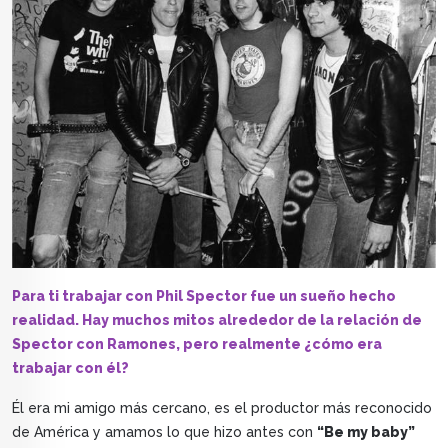
Para ti trabajar con Phil Spector fue un sueño hecho
realidad. Hay muchos mitos alrededor de la relación de
Spector con Ramones, pero realmente ¿cómo era
trabajar con él?
Él era mi amigo más cercano, es el productor más reconocido
de América y amamos lo que hizo antes con
“Be my baby”