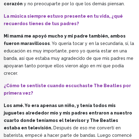
corazón
y no preocuparte por lo que los demás piensan.
La música siempre estuvo presente en tu vida, ¿qué
recuerdos tienes de tus padres?
Mi mamá me apoyó mucho y mi padre también, ambos
fueron maravillosos
. Yo quería tocar y en la secundaria, sí, la
educación es muy importante, pero yo quería estar en una
banda, así que estaba muy agradecido de que mis padres me
apoyaran tanto porque ellos vieron algo en mí que podía
crecer.
¿Cómo te sentiste cuando escuchaste The Beatles por
primera vez?
Los amé. Yo era apenas un niño, y tenía todos mis
juguetes alrededor mío y mis padres entraron a nuestro
cuarto donde teníamos el televisor y The Beatles
estaba en televisión.
Después de eso me convertí en
baterista, empecé a hacer parte de bandas. Luego comencé