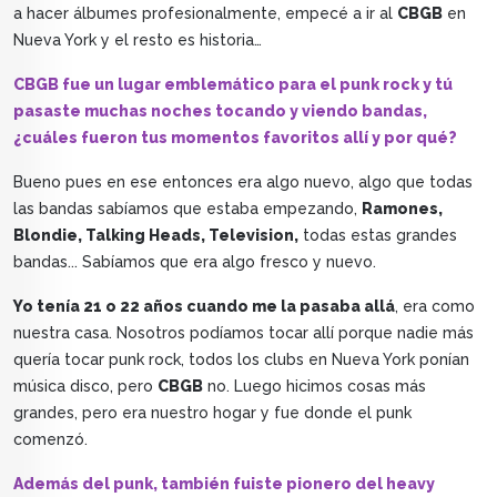
a hacer álbumes profesionalmente, empecé a ir al
CBGB
en
Nueva York y el resto es historia…
CBGB fue un lugar emblemático para el punk rock y tú
pasaste muchas noches tocando y viendo bandas,
¿cuáles fueron tus momentos favoritos allí y por qué?
Bueno pues en ese entonces era algo nuevo, algo que todas
las bandas sabíamos que estaba empezando,
Ramones,
Blondie, Talking Heads, Television,
todas estas grandes
bandas... Sabíamos que era algo fresco y nuevo.
Yo tenía 21 o 22 años cuando me la pasaba allá
, era como
nuestra casa. Nosotros podíamos tocar allí porque nadie más
quería tocar punk rock, todos los clubs en Nueva York ponían
música disco, pero
CBGB
no. Luego hicimos cosas más
grandes, pero era nuestro hogar y fue donde el punk
comenzó.
Además del punk, también fuiste pionero del heavy