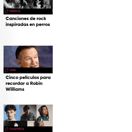
PERROS
Canciones de rock
inspiradas en perros
CINE
Cinco películas para
recordar a Robin
Williams
CHAMPETA