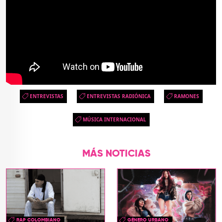
ENTREVISTAS
ENTREVISTAS RADIÓNICA
RAMONES
MÚSICA INTERNACIONAL
MÁS NOTICIAS
RAP COLOMBIANO
GÉNERO URBANO