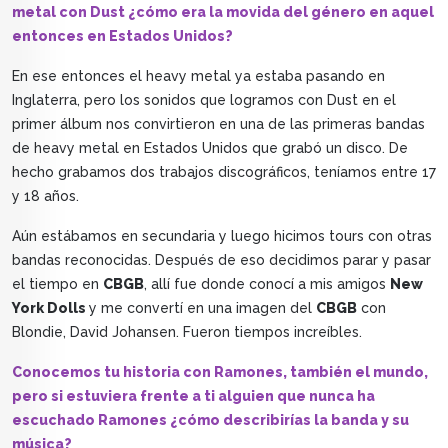
metal con Dust ¿cómo era la movida del género en aquel
entonces en Estados Unidos?
En ese entonces el heavy metal ya estaba pasando en
Inglaterra, pero los sonidos que logramos con Dust en el
primer álbum nos convirtieron en una de las primeras bandas
de heavy metal en Estados Unidos que grabó un disco. De
hecho grabamos dos trabajos discográficos, teníamos entre 17
y 18 años.
Aún estábamos en secundaria y luego hicimos tours con otras
bandas reconocidas. Después de eso decidimos parar y pasar
el tiempo en
CBGB
, allí fue donde conocí a mis amigos
New
York Dolls
y me convertí en una imagen del
CBGB
con
Blondie, David Johansen. Fueron tiempos increíbles.
Conocemos tu historia con Ramones, también el mundo,
pero si estuviera frente a ti alguien que nunca ha
escuchado Ramones ¿cómo describirías la banda y su
música?