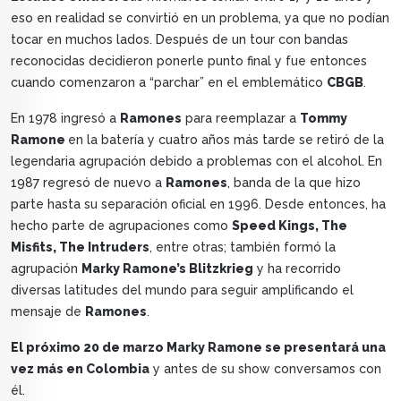
eso en realidad se convirtió en un problema, ya que no podían
tocar en muchos lados. Después de un tour con bandas
reconocidas decidieron ponerle punto final y fue entonces
cuando comenzaron a “parchar” en el emblemático
CBGB
.
En 1978 ingresó a
Ramones
para reemplazar a
Tommy
Ramone
en la batería y cuatro años más tarde se retiró de la
legendaria agrupación debido a problemas con el alcohol. En
1987 regresó de nuevo a
Ramones
, banda de la que hizo
parte hasta su separación oficial en 1996. Desde entonces, ha
hecho parte de agrupaciones como
Speed Kings, The
Misfits, The Intruders
, entre otras; también formó la
agrupación
Marky Ramone’s Blitzkrieg
y ha recorrido
diversas latitudes del mundo para seguir amplificando el
mensaje de
Ramones
.
El próximo 20 de marzo Marky Ramone se presentará una
vez más en Colombia
y antes de su show conversamos con
él.