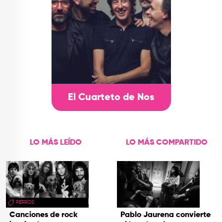
El Cuarteto de Nos
LO MÁS LEÍDO
LO MÁS COMPARTIDO
PERROS
Canciones de rock
Pablo Jaurena convierte