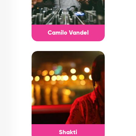
Camilo Vandel
Shakti