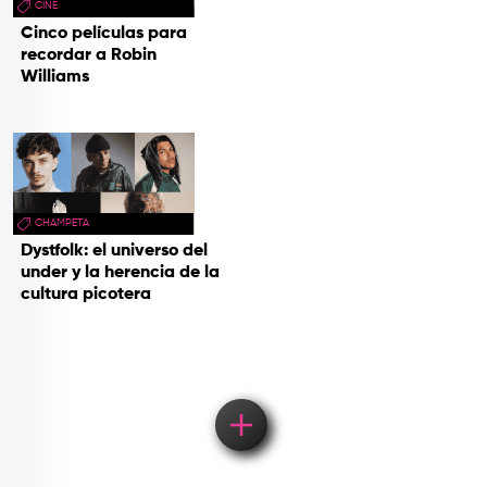
CINE
Cinco películas para
recordar a Robin
Williams
CHAMPETA
Dystfolk: el universo del
under y la herencia de la
cultura picotera