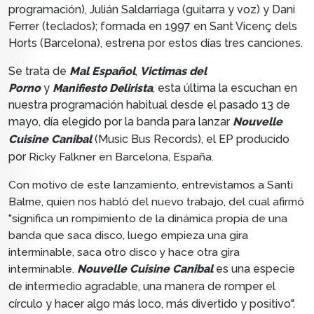
programación), Julián Saldarriaga (guitarra y voz) y Dani
Ferrer (teclados); formada en 1997 en Sant Vicenç dels
Horts (Barcelona), estrena por estos días tres canciones.
Se trata de
Mal Español
,
Victimas del
Porno
y
Manifiesto Delirista
, esta última la escuchan en
nuestra programación habitual desde el pasado 13 de
mayo, día elegido por la banda para lanzar
Nouvelle
Cuisine Canibal
(Music Bus Records), el
EP producido
por
Ricky Falkner en Barcelona, España.
Con motivo de este lanzamiento, entrevistamos a
Santi
Balme, quien nos habló del nuevo trabajo, del cual afirmó
"significa un rompimiento de la dinámica propia de una
banda que saca disco, luego empieza una gira
interminable, saca otro disco y hace otra gira
interminable.
Nouvelle Cuisine Canibal
es una especie
de intermedio agradable, una manera de romper el
círculo y hacer algo más loco, más divertido y positivo".