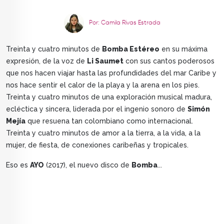
Por: Camila Rivas Estrada
Treinta y cuatro minutos de
Bomba Estéreo
en su máxima
expresión, de la voz de
Li Saumet
con sus cantos poderosos
que nos hacen viajar hasta las profundidades del mar Caribe y
nos hace sentir el calor de la playa y la arena en los pies.
Treinta y cuatro minutos de una exploración musical madura,
ecléctica y sincera, liderada por el ingenio sonoro de
Simón
Mejía
que resuena tan colombiano como internacional.
Treinta y cuatro minutos de amor a la tierra, a la vida, a la
mujer, de fiesta, de conexiones caribeñas y tropicales.
Eso es
AYO
(2017), el nuevo disco de
Bomba
...