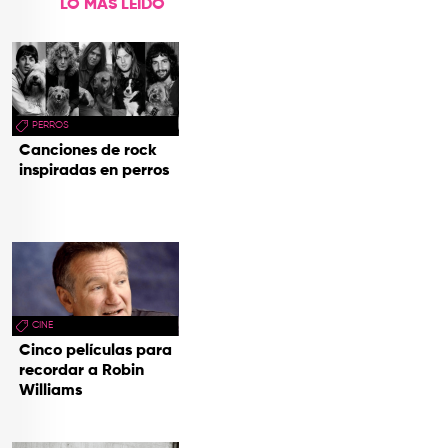
LO MÁS LEÍDO
PERROS
Canciones de rock
inspiradas en perros
CINE
Cinco películas para
recordar a Robin
Williams