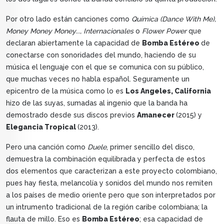
Por otro lado están canciones como
Química (Dance With Me),
Money Money Money..., Internacionales
o
Flower Power
que
declaran abiertamente la capacidad de
Bomba Estéreo
de
conectarse con sonoridades del mundo, haciendo de su
música el lenguaje con el que se comunica con su público,
que muchas veces no habla español. Seguramente un
epicentro de la música como lo es
Los Angeles, California
hizo de las suyas, sumadas al ingenio que la banda ha
demostrado desde sus discos previos
Amanecer
(2015) y
Elegancia Tropical
(2013).
Pero una canción como
Duele
, primer sencillo del disco,
demuestra la combinación equilibrada y perfecta de estos
dos elementos que caracterizan a este proyecto colombiano,
pues hay fiesta, melancolía y sonidos del mundo nos remiten
a los países de medio oriente pero que son interpretados por
un intrumento tradicional de la región caribe colombiana; la
flauta de millo. Eso es
Bomba Estéreo
; esa capacidad de