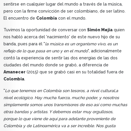
sentirse en cualquier lugar del mundo a través de la música,
pero con la firme convicción de ser colombiano, de ser latino.
El encuentro de
Colombia
con el mundo.
Tuvimos la oportunidad de conversar con
Simón Mejía
quien
nos habló acerca del 'nacimiento' de este nuevo hijo de su
banda, pues para él "
la música es un organismo vivo, es un
reflejo de lo que pasa en uno y en el mundo
", adicionalmente
contó la experiencia de sentir las dos energías de las dos
ciudades del mundo donde se grabó, a diferencia de
Amanecer
(2015) que se grabó casi en su totalidad fuera de
Colombia
.
"
Lo que tenemos en Colombia son tesoros, a nivel cultural,a
nivel ecológico. Hay mucha fuerza, mucho poder, y nosotros
simplemente somos unos transmisores de eso así como muchas
otras bandas y artistas. Y debemos estar muy orgullosos,
porque lo que viene de aquí para adelante proveniente de
Colombia y de Latinoamérica va a ser increíble. Nos gusta