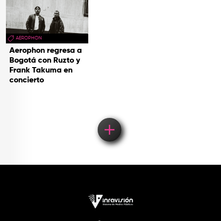
AEROPHON
Aerophon regresa a
Bogotá con Ruzto y
Frank Takuma en
concierto