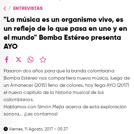
TOP
ENTREVISTAS
QUIÉNES SOMOS
"La música es un organismo vivo, es
CONTACTO
un reflejo de lo que pasa en uno y en
el mundo" Bomba Estéreo presenta
AYO
facebook
X
whatsapp
Pasaron dos años para que la banda colombiana
Bomba Estéreo nos compartiera nueva música, luego de
un Amanecer (2015) lleno de colores, hoy llega AYO (2017)
el nuevo capítulo de la historia musical de los
colombianos.
Hablamos con Simón Mejía acerca de esta exploración
sonora... ¡Les contamos!
Viernes, 11 Agosto, 2017 - 05:37