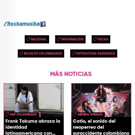
/Rockamusika
NACIONAL
INFORMACIÓN
ROCKA
MUSICOS COLOMBIANOS
ENTREVISTAS RADIÓNICA
MÁS NOTICIAS
RAP COLOMBIANO
GÉNERO URBANO
Frank Takuma abraza la
Catlo, el sonido del
identidad
neoperreo del
latinoamericana con
suroccidente colombiano