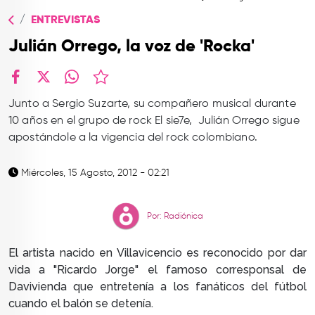
TOP
ENTREVISTAS
QUIÉNES SOMOS
Julián Orrego, la voz de 'Rocka'
CONTACTO
facebook
X
whatsapp
Junto a Sergio Suzarte, su compañero musical durante
10 años en el grupo de rock El sie7e, Julián Orrego sigue
apostándole a la vigencia del rock colombiano.
Miércoles, 15 Agosto, 2012 - 02:21
Por: Radiónica
El artista nacido en Villavicencio es reconocido por dar
vida a "Ricardo Jorge" el famoso corresponsal de
Davivienda que entretenía a los fanáticos del fútbol
cuando el balón se detenía.