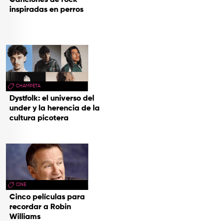
inspiradas en perros
CHAMPETA
Dystfolk: el universo del
under y la herencia de la
cultura picotera
CINE
Cinco películas para
recordar a Robin
Williams