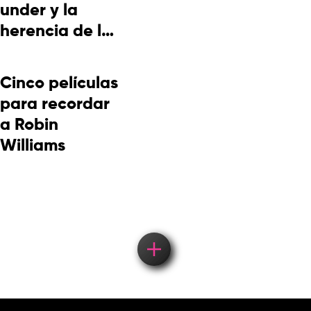
under y la
herencia de la
cultura
picotera
Cinco películas
para recordar
a Robin
Williams