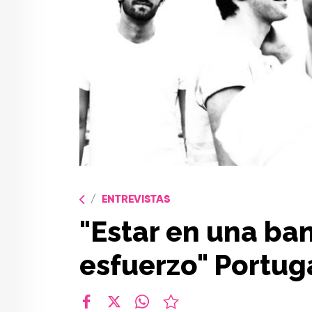
ENTREVISTAS
"Estar en una ba
esfuerzo" Portug