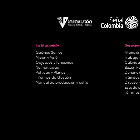
Institucional-
Servicios
Quiénes Somos
Atención
Misión y Visión
Trabaja 
Objetivos y funciones
Calendar
Normatividad
Buzón Pe
Políticas y Planes
Denunci
Informes de Gestión
Trámites 
Manual de producción y estilo
Director
Estado d
Términos