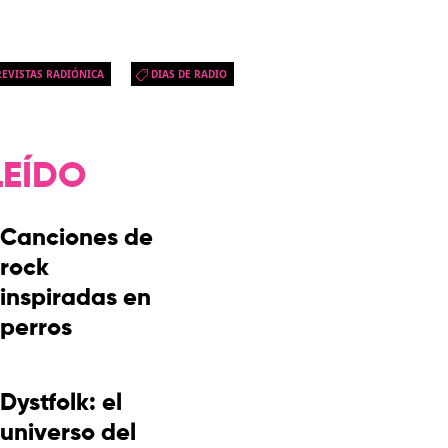
EVISTAS RADIÓNICA
DIAS DE RADIO
LEÍDO
Canciones de
rock
inspiradas en
perros
Dystfolk: el
universo del