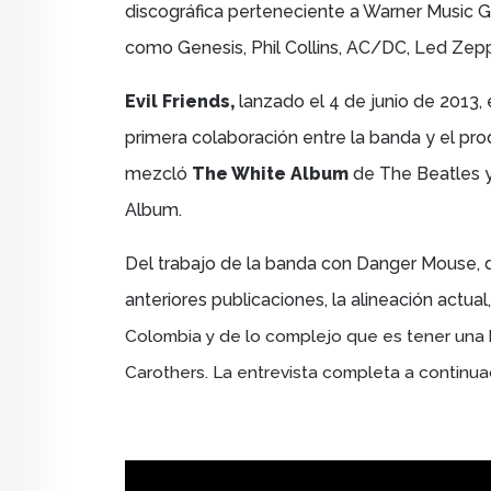
discográfica
perteneciente a Warner Music G
como
Genesis, Phil Collins, AC/DC, Led Zepp
Evil Friends,
lanzado el 4 de junio de 2013,
primera colaboración entre la banda y el p
mezcló
The White Album
de The Beatles y
Album.
Del trabajo de la banda con Danger Mouse, d
anteriores publicaciones, la alineación actual
Colombia y de lo complejo que es tener una
Carothers. La entrevista completa a continua