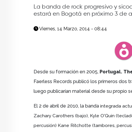
facebook
X
whatsapp
La banda de rock progresivo y sico
estará en Bogotá en próximo 3 de ab
Viernes, 14 Marzo, 2014 - 08:44
Desde su formación en 2005,
Portugal. T
Faerless Records publicó los primeros dos t
luego publicarían material desde su propio s
El 2 de abril de 2010, la banda
integrada actu
Zachary Carothers (bajo), Kyle O'Quin (teclad
percusión) Kane Ritchotte (tambores, percusi