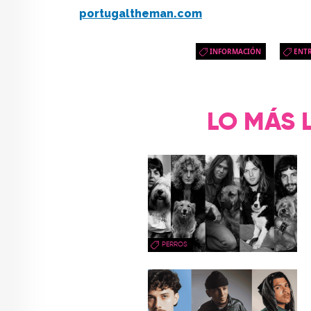
portugaltheman.com
INFORMACIÓN
ENTR
LO MÁS 
PERROS