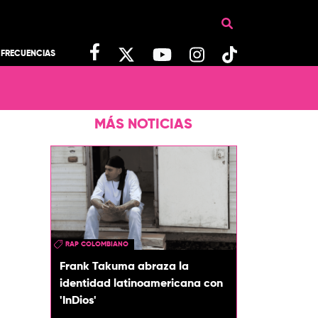
FRECUENCIAS
MÁS NOTICIAS
RAP COLOMBIANO
Frank Takuma abraza la
identidad latinoamericana con
'InDios'