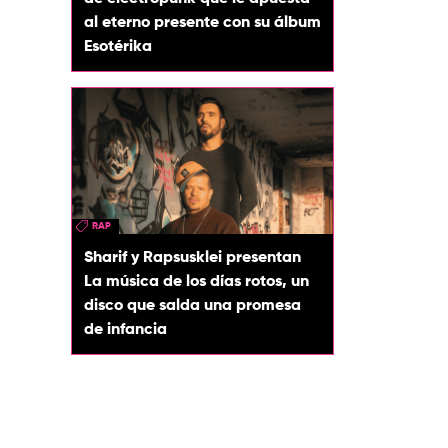
al eterno presente con su álbum
Esotérika
RAP
Sharif y Rapsusklei presentan
La música de los días rotos, un
disco que salda una promesa
de infancia