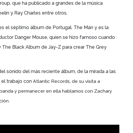
roup, que ha publicado a grandes de la música
elin y Ray Charles entre otros.
es el séptimo álbum de Portugal. The Man y es la
roductor Danger Mouse, quien
se hizo famoso cuando
 The Black Album de Jay-Z para crear The Grey
el sonido del más reciente álbum, de la mirada a las
, el trabajo con
Atlantic Records, de su visita a
 banda y permanecer en ella hablamos con
Zachary
ción.