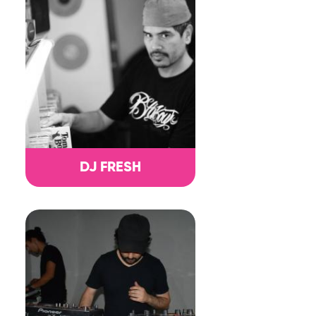
DJ FRESH