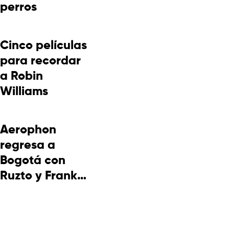
perros
Cinco películas
para recordar
a Robin
Williams
Aerophon
regresa a
Bogotá con
Ruzto y Frank
Takuma en
concierto