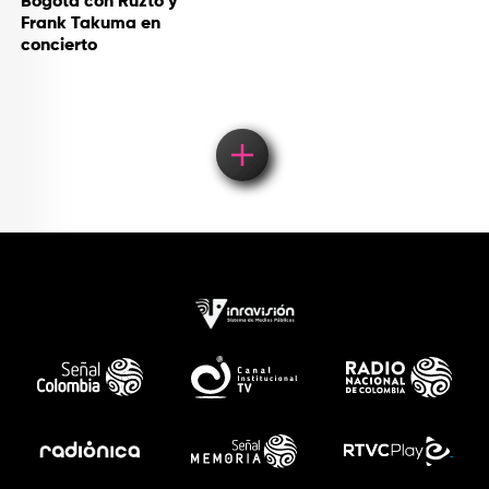
Bogotá con Ruzto y
Frank Takuma en
concierto