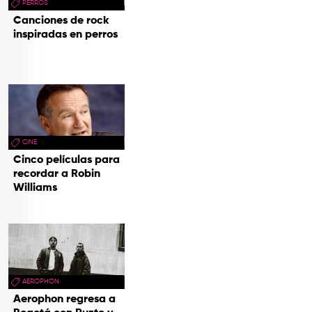
PERROS
Canciones de rock
inspiradas en perros
CINE
Cinco películas para
recordar a Robin
Williams
AEROPHON
Aerophon regresa a