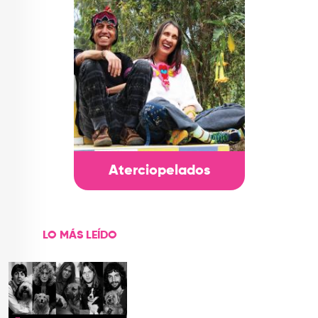
Aterciopelados
LO MÁS LEÍDO