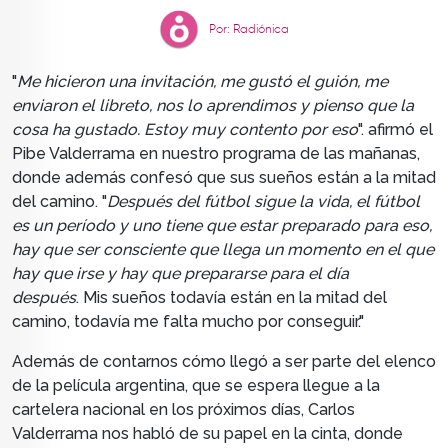
Por: Radiónica
"
Me hicieron una invitación, me gustó el guión, me
enviaron el libreto, nos lo aprendimos y pienso que la
cosa ha gustado. Estoy muy contento por eso
". afirmó el
Pibe Valderrama en nuestro programa de las mañanas,
donde además confesó que sus sueños están a la mitad
del camino. "
Después del fútbol sigue la vida, el fútbol
es un período y uno tiene que estar preparado para eso,
hay que ser consciente que llega un momento en el que
hay que irse y hay que prepararse para el día
después
. Mis sueños todavía están en la mitad del
camino, todavía me falta mucho por conseguir."
Además de contarnos cómo llegó a ser parte del elenco
de la película argentina, que se espera llegue a la
cartelera nacional en los próximos días, Carlos
Valderrama nos habló de su papel en la cinta, donde