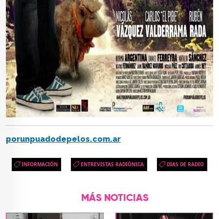
porunpuadodepelos.com.ar
INFORMACIÓN
ENTREVISTAS RADIÓNICA
DIAS DE RADIO
MÁS NOTICIAS