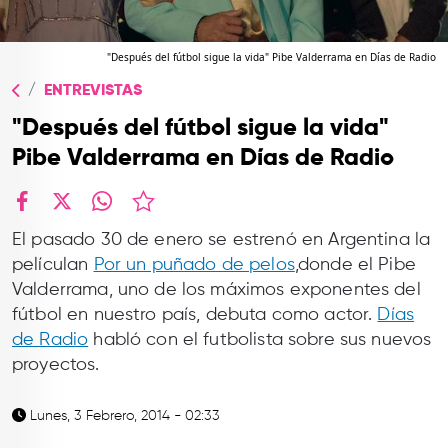
TOP
QUIÉNES SOMOS
"Después del fútbol sigue la vida" Pibe Valderrama en Días de Radio
ENTREVISTAS
CONTACTO
"Después del fútbol sigue la vida"
Pibe Valderrama en Días de Radio
facebook
X
whatsapp
El pasado 30 de enero se estrenó en Argentina la
películan
Por un puñado de pelos
,donde el Pibe
Valderrama, uno de los máximos exponentes del
fútbol en nuestro país, debuta como actor.
Días
de Radio
habló con el futbolista sobre sus nuevos
proyectos.
Lunes, 3 Febrero, 2014 - 02:33