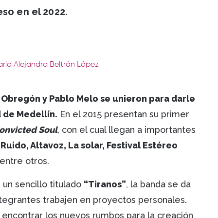
so en el 2022.
aria Alejandra Beltrán López
l Obregón y Pablo Melo se unieron para darle
 de Medellín.
En el 2015 presentan su primer
nvicted Soul
, con el cual llegan a importantes
Ruido, Altavoz, La solar, Festival Estéreo
entre otros.
un sencillo titulado
“Tiranos”
, la banda se da
tegrantes trabajen en proyectos personales.
encontrar los nuevos rumbos para la creación