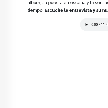
álbum, su puesta en escena y la sensa
tiempo.
Escuche la entrevista y su n
Audio file