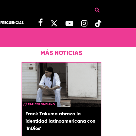
FRECUENCIAS
MÁS NOTICIAS
RAP COLOMBIANO
Frank Takuma abraza la
identidad latinoamericana con
'InDios'