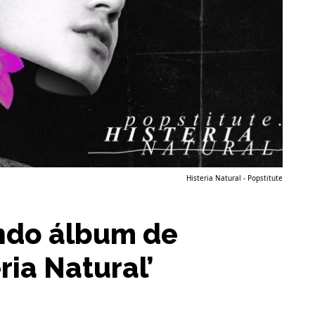
Histeria Natural - Popstitute
ndo álbum de
ria Natural’