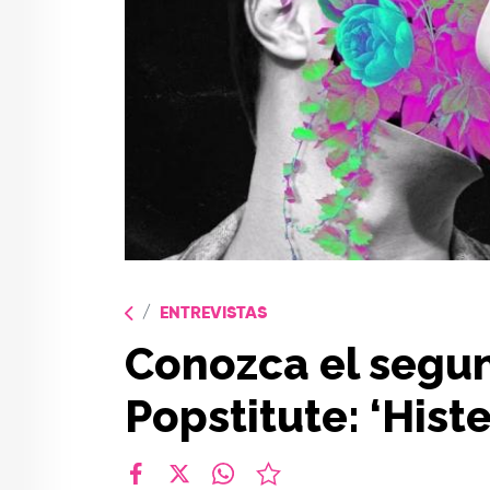
ENTREVISTAS
Conozca el segu
Popstitute: ‘Histe