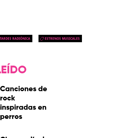
TARDES RADIÓNICA
ESTRENOS MUSICALES
LEÍDO
Canciones de
rock
inspiradas en
perros