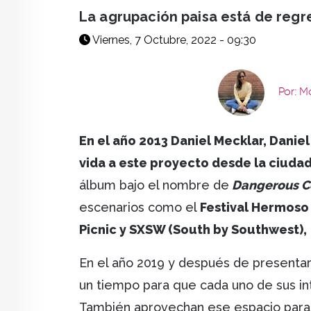
facebook
X
whatsapp
La agrupación paisa está de regre
Viernes, 7 Octubre, 2022 - 09:30
Por: M
En el año 2013 Daniel Mecklar, Danie
vida a este proyecto desde la ciudad
álbum bajo el nombre de
Dangerous Co
escenarios como el
Festival Hermoso 
Picnic y SXSW (South by Southwest),
En el año 2019 y después de presentar 
un tiempo para que cada uno de sus in
También aprovechan ese espacio para 