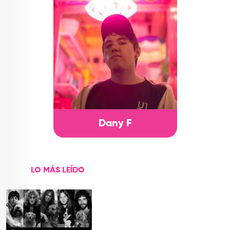
Dany F
LO MÁS LEÍDO