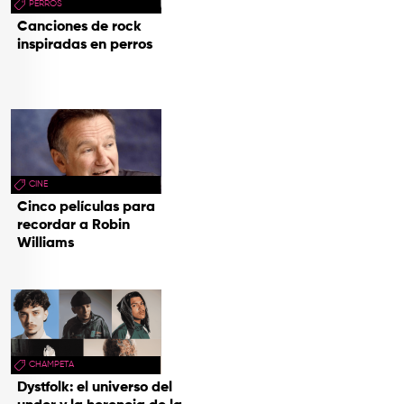
PERROS
Canciones de rock
inspiradas en perros
CINE
Cinco películas para
recordar a Robin
Williams
CHAMPETA
Dystfolk: el universo del