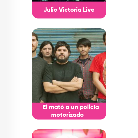
Julio Victoria Live
El mató a un policía
motorizado