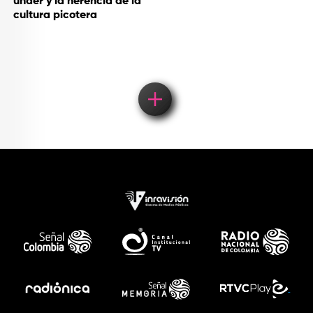
under y la herencia de la
cultura picotera