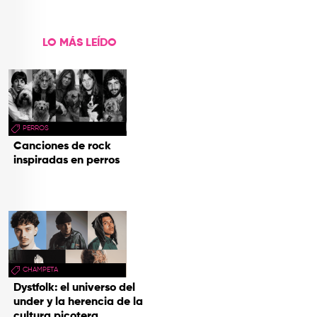
LO MÁS LEÍDO
PERROS
Canciones de rock
inspiradas en perros
CHAMPETA
Dystfolk: el universo del
under y la herencia de la
cultura picotera