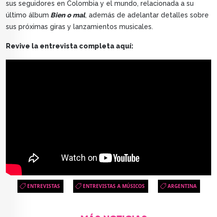
sus seguidores en Colombia y el mundo, relacionada a su
último álbum
Bien o mal
, además de adelantar detalles sobre
sus próximas giras y lanzamientos musicales.
Revive la entrevista completa aquí:
ENTREVISTAS
ENTREVISTAS A MÚSICOS
ARGENTINA