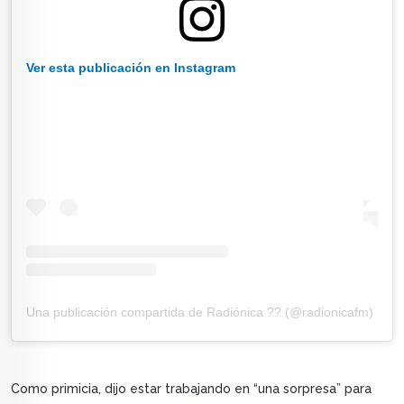
Ver esta publicación en Instagram
Una publicación compartida de Radiónica ?? (@radionicafm)
Como primicia, dijo estar trabajando en “una sorpresa” para