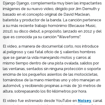
Django Django, complementa muy bien las impactantes
imágenes de su nuevo video, dirigido por
Jim Demuth y
basado en el concepto original de David Maclean
,
baterista y productor de la banda. La canción pertenece
a su más reciente trabajo homónimo (Because Music,
2012), su disco debut, a propósito, lanzado en 2012 y del
que es conocida ya su canción "Waveforms".
El video, a manera de documental corto, nos introduce
al peligroso y casi fatal oficio de 5 valientes hombres
que se ganan la vida manejando motos y carros al
mismo tiempo dentro de una pista ovalada, salidos por
las ventanas, sentados sin ninguna protección o soporte
encima de los pequeños asientos de las motocicletas,
tomándose de la mano mientras uno y otro manejan un
automóvil, y recibiendo propinas a más de 30 metros de
altura, sobrepasando los 80 kilómetros por hora.
El video fue estrenado desde YouTube en
Noisey
, canal