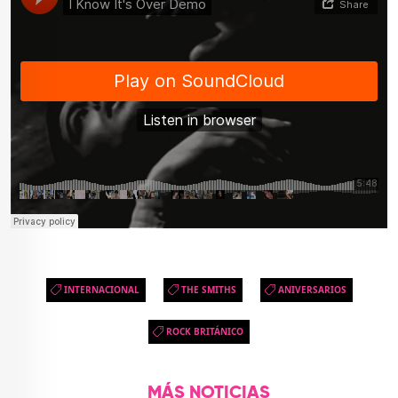
INTERNACIONAL
THE SMITHS
ANIVERSARIOS
ROCK BRITÁNICO
MÁS NOTICIAS