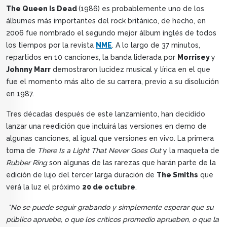
The Queen Is Dead
(1986) es probablemente uno de los
álbumes más importantes del rock británico, de hecho, en
2006 fue nombrado el segundo mejor álbum inglés de todos
los tiempos por la revista
NME
. A lo largo de 37 minutos,
repartidos en 10 canciones, la banda liderada por
Morrisey
y
Johnny Marr
demostraron lucidez musical y lírica en el que
fue el momento más alto de su carrera, previo a su disolución
en 1987.
Tres décadas después de este lanzamiento, han decidido
lanzar una reedición que incluirá las versiones en demo de
algunas canciones, al igual que versiones en vivo. La primera
toma de
There Is a Light That Never Goes Out
y la maqueta de
Rubber Ring
son algunas de las rarezas que harán parte de la
edición de lujo del tercer larga duración de
The Smiths
que
verá la luz el próximo
20 de octubre
.
"No se puede seguir grabando y simplemente esperar que su
público apruebe, o que los críticos promedio aprueben, o que la