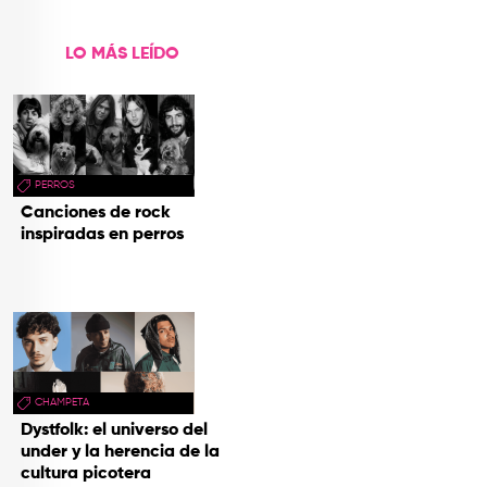
hecho cenizas
LO MÁS LEÍDO
PERROS
Canciones de rock
inspiradas en perros
CHAMPETA
Dystfolk: el universo del
under y la herencia de la
cultura picotera