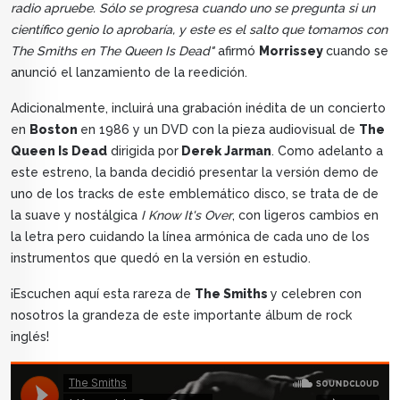
radio apruebe. Sólo se progresa cuando uno se pregunta si un
científico genio lo aprobaría, y este es el salto que tomamos con
The Smiths en The Queen Is Dead"
afirmó
Morrissey
cuando se
anunció el lanzamiento de la reedición.
Adicionalmente, incluirá una grabación inédita de un concierto
en
Boston
en 1986 y un DVD con la pieza audiovisual de
The
Queen Is Dead
dirigida por
Derek Jarman
. Como adelanto a
este estreno, la banda decidió presentar la versión demo de
uno de los tracks de este emblemático disco, se trata de de
la suave y nostálgica
I Know It's Over
, con ligeros cambios en
la letra pero cuidando la línea armónica de cada uno de los
instrumentos que quedó en la versión en estudio.
¡Escuchen aquí esta rareza de
The Smiths
y celebren con
nosotros la grandeza de este importante álbum de rock
inglés!