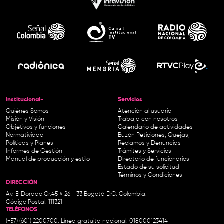
Institucional-
Servicios
Quiénes Somos
Atención al usuario
Misión y Visión
Trabaja con nosotros
Objetivos y funciones
Calendario de actividades
Normatividad
Buzón Peticiones, Quejas,
Políticas y Planes
Reclamos y Denuncias
Informes de Gestión
Trámites y Servicios
Manual de producción y estilo
Directorio de funcionarios
Estado de su solicitud
Términos y Condiciones
DIRECCIÓN
Av. El Dorado Cr.45 # 26 - 33 Bogotá D.C. Colombia.
Código Postal: 111321
TELÉFONOS
(+57) (601) 2200700. Línea gratuita nacional: 018000123414