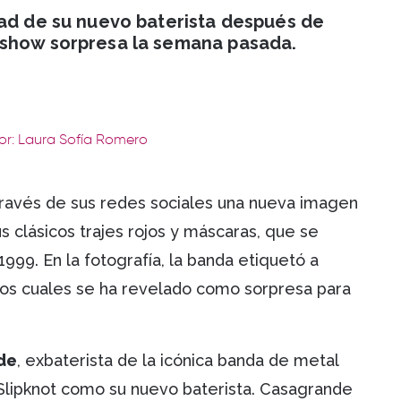
dad de su nuevo baterista después de
 show sorpresa la semana pasada.
or: Laura Sofía Romero
través de sus redes sociales una nueva imagen
s clásicos trajes rojos y máscaras, que se
999. En la fotografía, la banda etiquetó a
os cuales se ha revelado como sorpresa para
de
, exbaterista de la icónica banda de metal
 Slipknot como su nuevo baterista. Casagrande