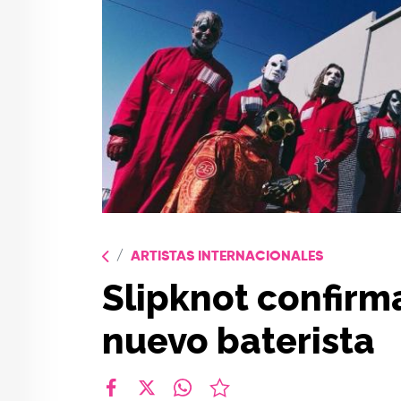
ARTISTAS INTERNACIONALES
Slipknot confirma
nuevo baterista