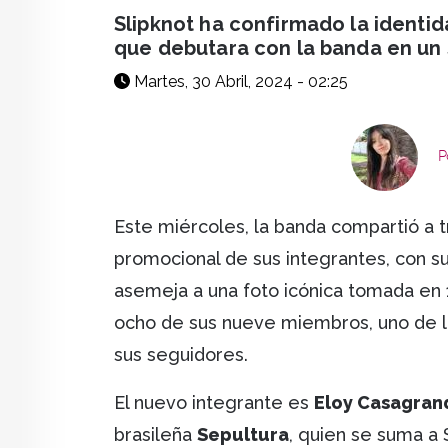
facebook
X
whatsapp
Slipknot ha confirmado la identi
que debutara con la banda en un
Martes, 30 Abril, 2024 - 02:25
P
Este miércoles, la banda compartió a 
promocional de sus integrantes, con su
asemeja a una foto icónica tomada en 1
ocho de sus nueve miembros, uno de l
sus seguidores.
El nuevo integrante es
Eloy Casagran
brasileña
Sepultura
, quien se suma a