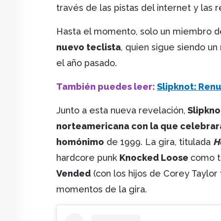
través de las pistas del internet y las 
Hasta el momento, solo un miembro de 
nuevo teclista
, quien sigue siendo un
el año pasado.
También puedes leer:
Slipknot: Ren
Junto a esta nueva revelación,
Slipkno
norteamericana con la que celebrará
homónimo
de 1999. La gira, titulada
H
hardcore punk
Knocked Loose
como t
Vended
(con los hijos de Corey Taylor
momentos de la gira.