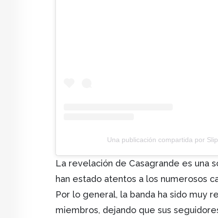
Una publicación compartida por Slip
La revelación de Casagrande es una so
han estado atentos a los numerosos c
Por lo general, la banda ha sido muy 
miembros, dejando que sus seguidores