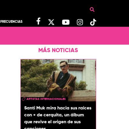
FRECUENCIAS
MÁS NOTICIAS
ARTISTAS INTERNACIONALES
Santi Muk mira hacia sus raíces
con + de cerquita, un álbum
que revive el origen de sus