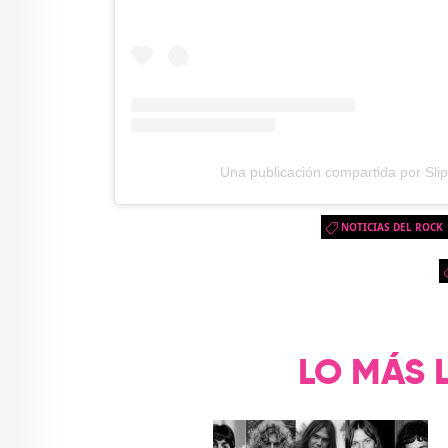
Una publicación compartida por Slip
NOTICIAS DEL ROCK
LO MÁS 