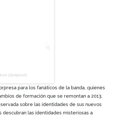
knot (@slipknot)
rpresa para los fanáticos de la banda, quienes
ambios de formación que se remontan a 2013.
reservada sobre las identidades de sus nuevos
 descubran las identidades misteriosas a