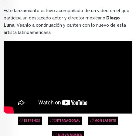
Este lanzamiento estuvo acompañado de un video en el que
participa un destacado actor y director mexicano
Diego
Luna
. Véanlo a continuación y canten con lo nuevo de esta
artista latinoamericana.
ESTRENOS
INTERNACIONAL
MON LAFERTE
NUEVA MUSICA