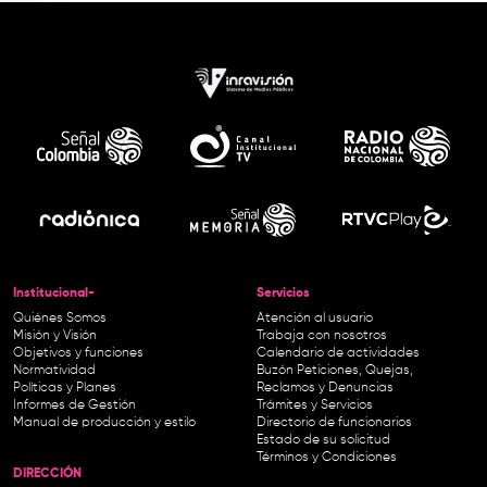
Institucional-
Servicios
Quiénes Somos
Atención al usuario
Misión y Visión
Trabaja con nosotros
Objetivos y funciones
Calendario de actividades
Normatividad
Buzón Peticiones, Quejas,
Políticas y Planes
Reclamos y Denuncias
Informes de Gestión
Trámites y Servicios
Manual de producción y estilo
Directorio de funcionarios
Estado de su solicitud
Términos y Condiciones
DIRECCIÓN