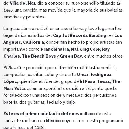
de
Viña del Mar,
dio a conocer su nuevo sencillo titulado
El
Beso
, una canción más movida que la mayoría de sus baladas
emotivas y potentes.
La grabación se realizó en una sola toma y tuvo lugar en los
legendarios estudios del
Capitol Records Building
, en
Los
Ángeles, California
, donde han hecho lo propio artistas tan
importantes como
Frank Sinatra, Nat King Cole, Ray
Charles, The Beach Boys
y
Green Day
, entre muchos otros.
El Beso
fue producido por el también múlti-instrumentista,
compositor, escritor, actor y cineasta
Omar Rodríguez
López,
quien fue el líder del grupo de
El Paso, Texas, The
Mars Volta
quien le aportó a la canción a tal punto que la
fortaleció con una sección de 5 metales, dos percusiones,
batería, dos guitarras, teclado y bajo.
Este es el primer adelanto del nuevo disco
de esta
cantante radicada en
México
cuyo estreno está programado
para finales del 2018.