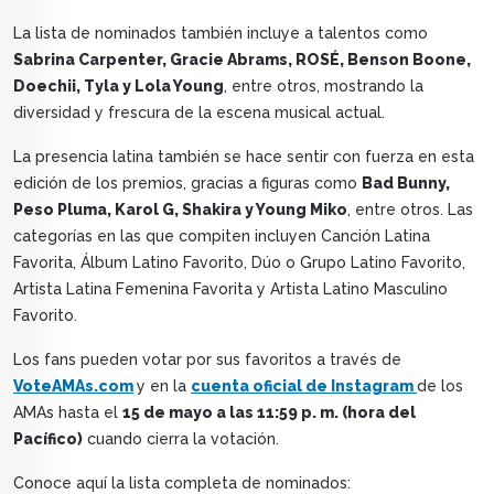
La lista de nominados también incluye a talentos como
Sabrina Carpenter, Gracie Abrams, ROSÉ, Benson Boone,
Doechii, Tyla y Lola Young
, entre otros, mostrando la
diversidad y frescura de la escena musical actual.
La presencia latina también se hace sentir con fuerza en esta
edición de los premios, gracias a figuras como
Bad Bunny,
Peso Pluma, Karol G, Shakira y Young Miko
, entre otros. Las
categorías en las que compiten incluyen Canción Latina
Favorita, Álbum Latino Favorito, Dúo o Grupo Latino Favorito,
Artista Latina Femenina Favorita y Artista Latino Masculino
Favorito.
Los fans pueden votar por sus favoritos a través de
VoteAMAs.com
y en la
cuenta oficial de Instagram
de los
AMAs hasta el
15 de mayo a las 11:59 p. m. (hora del
Pacífico)
cuando cierra la votación.
Conoce aquí la lista completa de nominados: