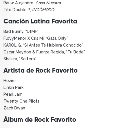
Rauw Alejandro,
Cosa Nuestra
Tito Double P,
INCÓMODO
Canción Latina Favorita
Bad Bunny, “DtMF”
FloyyMenor X Cris Mj, “Gata Only”
KAROL G, “Si Antes Te Hubiera Conocido”
Oscar Maydon & Fuerza Regida, “Tu Boda”
Shakira, “Soltera”
Artista de Rock Favorito
Hozier
Linkin Park
Pearl Jam
Twenty One Pilots
Zach Bryan
Álbum de Rock Favorito