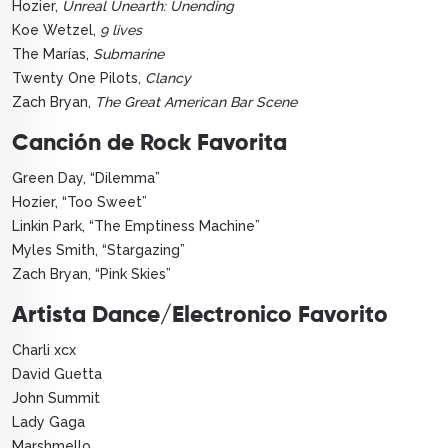
Hozier,
Unreal Unearth: Unending
Koe Wetzel,
9 lives
The Marías,
Submarine
Twenty One Pilots,
Clancy
Zach Bryan,
The Great American Bar Scene
Canción de Rock Favorita
Green Day, “Dilemma”
Hozier, “Too Sweet”
Linkin Park, “The Emptiness Machine”
Myles Smith, “Stargazing”
Zach Bryan, “Pink Skies”
Artista Dance/Electronico Favorito
Charli xcx
David Guetta
John Summit
Lady Gaga
Marshmello