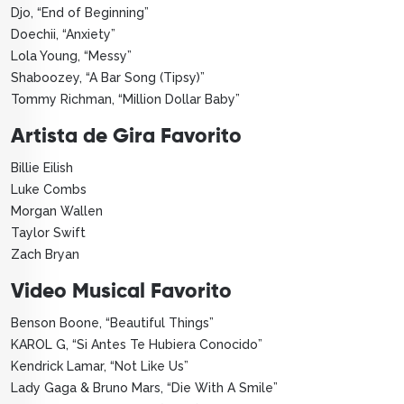
Djo, “End of Beginning”
Doechii, “Anxiety”
Lola Young, “Messy”
Shaboozey, “A Bar Song (Tipsy)”
Tommy Richman, “Million Dollar Baby”
Artista de Gira Favorito
Billie Eilish
Luke Combs
Morgan Wallen
Taylor Swift
Zach Bryan
Video Musical Favorito
Benson Boone, “Beautiful Things”
KAROL G, “Si Antes Te Hubiera Conocido”
Kendrick Lamar, “Not Like Us”
Lady Gaga & Bruno Mars, “Die With A Smile”