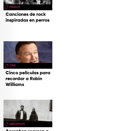
PERROS
Canciones de rock
inspiradas en perros
CINE
Cinco películas para
recordar a Robin
Williams
AEROPHON