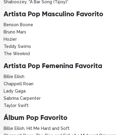
Shaboozey, “A Bar Song (Tipsy)”
Artista Pop Masculino Favorito
Benson Boone
Bruno Mars
Hozier
Teddy Swims
The Weeknd
Artista Pop Femenina Favorita
Billie Eilish
Chappell Roan
Lady Gaga
Sabrina Carpenter
Taylor Swift
Álbum Pop Favorito
Billie Eilish, Hit Me Hard and Soft