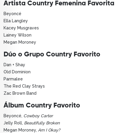
Artista Country Femenina Favorita
Beyoncé
Ella Langley
Kacey Musgraves
Lainey Wilson
Megan Moroney
Dúo o Grupo Country Favorito
Dan + Shay
Old Dominion
Parmalee
The Red Clay Strays
Zac Brown Band
Álbum Country Favorito
Beyoncé,
Cowboy Carter
Jelly Roll,
Beautifully Broken
Megan Moroney,
Am I Okay?