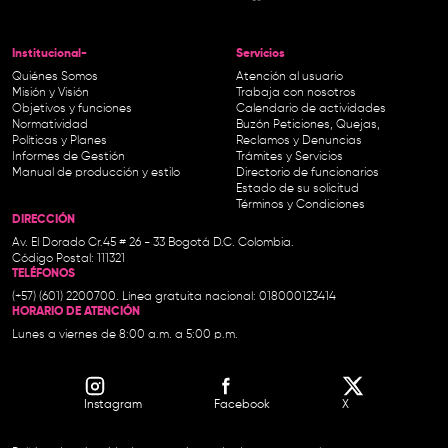
Institucional-
Servicios
Quiénes Somos
Atención al usuario
Misión y Visión
Trabaja con nosotros
Objetivos y funciones
Calendario de actividades
Normatividad
Buzón Peticiones, Quejas,
Políticas y Planes
Reclamos y Denuncias
Informes de Gestión
Trámites y Servicios
Manual de producción y estilo
Directorio de funcionarios
Estado de su solicitud
Términos y Condiciones
DIRECCIÓN
Av. El Dorado Cr.45 # 26 - 33 Bogotá D.C. Colombia.
Código Postal: 111321
TELÉFONOS
(+57) (601) 2200700. Línea gratuita nacional: 018000123414
HORARIO DE ATENCIÓN
Lunes a viernes de 8:00 a.m. a 5:00 p.m.
Instagram
Facebook
X