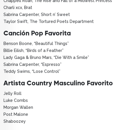
Chappell Roan, The Rise and Fall of a Midwest Princess
Charli xcx, Brat
Sabrina Carpenter, Short n’ Sweet
Taylor Swift, The Tortured Poets Department
Canción Pop Favorita
Benson Boone, “Beautiful Things”
Billie Eilish, “Birds of a Feather”
Lady Gaga & Bruno Mars, “Die With a Smile”
Sabrina Carpenter, “Espresso”
Teddy Swims, “Lose Control”
Artista Country Masculino Favorito
Jelly Roll
Luke Combs
Morgan Wallen
Post Malone
Shaboozey