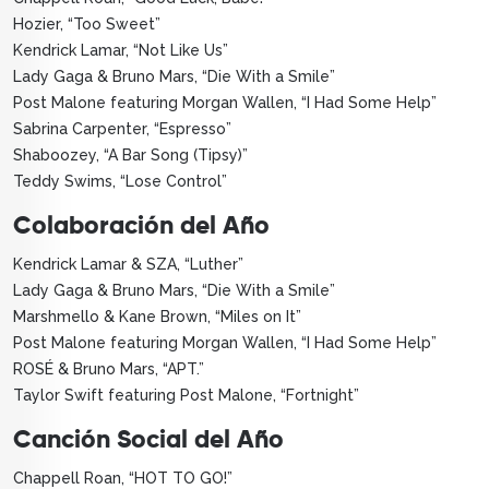
Hozier, “Too Sweet”
Kendrick Lamar, “Not Like Us”
Lady Gaga & Bruno Mars, “Die With a Smile”
Post Malone featuring Morgan Wallen, “I Had Some Help”
Sabrina Carpenter, “Espresso”
Shaboozey, “A Bar Song (Tipsy)”
Teddy Swims, “Lose Control”
Colaboración del Año
Kendrick Lamar & SZA, “Luther”
Lady Gaga & Bruno Mars, “Die With a Smile”
Marshmello & Kane Brown, “Miles on It”
Post Malone featuring Morgan Wallen, “I Had Some Help”
ROSÉ & Bruno Mars, “APT.”
Taylor Swift featuring Post Malone, “Fortnight”
Canción Social del Año
Chappell Roan, “HOT TO GO!”