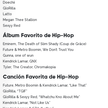
Doechii
GloRilla
Latto
Megan Thee Stallion
Sexyy Red
Álbum Favorito de Hip-Hop
Eminem, The Death of Slim Shady (Coup de Grâce)
Future & Metro Boomin, We Don’t Trust You
Gunna, one of wun
Kendrick Lamar, GNX
Tyler, The Creator, Chromakopia
Canción Favorita de Hip-Hop
Future, Metro Boomin & Kendrick Lamar, “Like That”
GloRilla, “TGIF”
GloRilla & Sexyy Red, “Whatchu Kno About Me”
Kendrick Lamar, “Not Like Us”