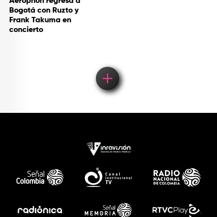
Aerophon regresa a
Bogotá con Ruzto y
Frank Takuma en
concierto