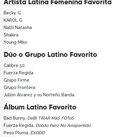
Artista Latina Femenina Favorita
Becky G
KAROL G
Natti Natasha
Shakira
Young Miko
Dúo o Grupo Latino Favorito
Calibre 50
Fuerza Regida
Grupo Firme
Grupo Frontera
Julión Álvarez y su Norteño Banda
Álbum Latino Favorito
Bad Bunny,
DeBÍ TiRAR MáS FOToS
Fuerza Regida,
Dolido Pero No Arrepentido
Peso Pluma,
ÉXODO