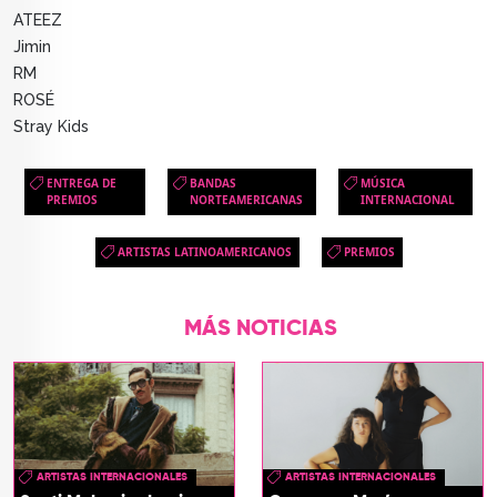
ATEEZ
Jimin
RM
ROSÉ
Stray Kids
ENTREGA DE
BANDAS
MÚSICA
PREMIOS
NORTEAMERICANAS
INTERNACIONAL
ARTISTAS LATINOAMERICANOS
PREMIOS
MÁS NOTICIAS
ARTISTAS INTERNACIONALES
ARTISTAS INTERNACIONALES