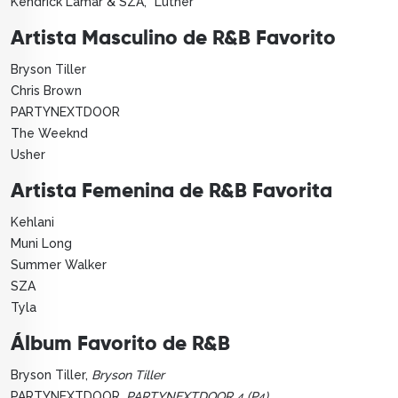
Kendrick Lamar & SZA, “Luther”
Artista Masculino de R&B Favorito
Bryson Tiller
Chris Brown
PARTYNEXTDOOR
The Weeknd
Usher
Artista Femenina de R&B Favorita
Kehlani
Muni Long
Summer Walker
SZA
Tyla
Álbum Favorito de R&B
Bryson Tiller,
Bryson Tiller
PARTYNEXTDOOR,
PARTYNEXTDOOR 4 (P4)