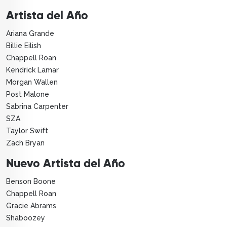
Artista del Año
Ariana Grande
Billie Eilish
Chappell Roan
Kendrick Lamar
Morgan Wallen
Post Malone
Sabrina Carpenter
SZA
Taylor Swift
Zach Bryan
Nuevo Artista del Año
Benson Boone
Chappell Roan
Gracie Abrams
Shaboozey