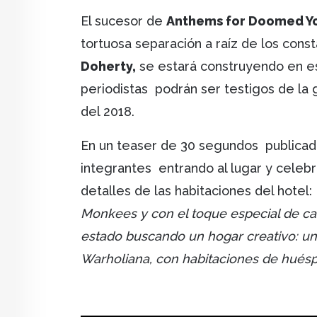
El sucesor de
Anthems for Doomed Y
tortuosa separación a raíz de los con
Doherty,
se estará construyendo en e
periodistas podrán ser testigos de l
del 2018.
En un teaser de 30 segundos publicado
integrantes entrando al lugar y cele
detalles de las habitaciones del hotel:
Monkees y con el toque especial de c
estado buscando un hogar creativo: un 
Warholiana, con habitaciones de huéspe