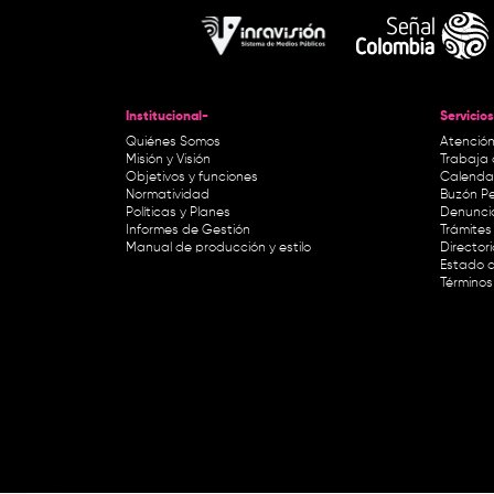
Institucional-
Servicios
Quiénes Somos
Atención
Misión y Visión
Trabaja 
Objetivos y funciones
Calendar
Normatividad
Buzón Pe
Políticas y Planes
Denunci
Informes de Gestión
Trámites 
Manual de producción y estilo
Director
Estado d
Términos