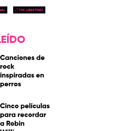
NAL
THE LIBERTINES
LEÍDO
Canciones de
rock
inspiradas en
perros
Cinco películas
para recordar
a Robin