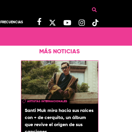
FRECUENCIAS
MÁS NOTICIAS
ARTISTAS INTERNACIONALES
Santi Muk mira hacia sus raíces
con + de cerquita, un álbum
que revive el origen de sus