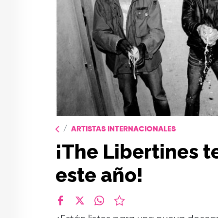
ARTISTAS INTERNACIONALES
¡The Libertines 
este año!
facebook
X
whatsapp