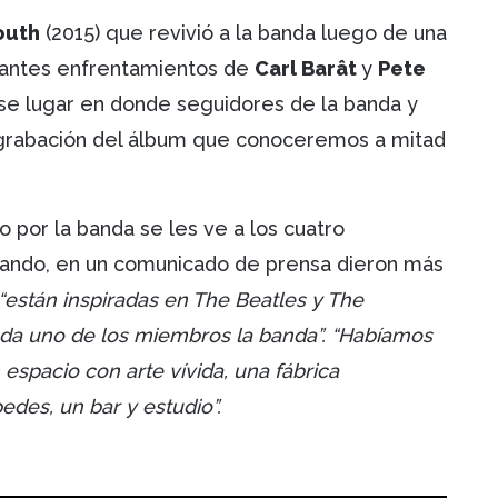
outh
(2015) que revivió a la banda luego de una
stantes enfrentamientos de
Carl Barât
y
Pete
se lugar en donde seguidores de la banda y
a grabación del álbum que conoceremos a mitad
 por la banda se les ve a los cuatro
brando, en un comunicado de prensa dieron más
“están inspiradas en The Beatles y The
ada uno de los miembros la banda”. “Habíamos
espacio con arte vívida, una fábrica
des, un bar y estudio”.