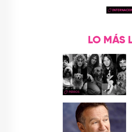
INTERNACIO
LO MÁS 
PERROS