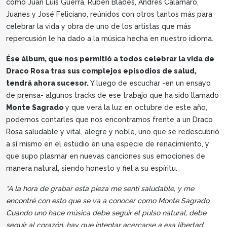
como Juan Luis Guerra, Rubén Blades, Andrés Calamaro,
Juanes y José Feliciano, reúnidos con otros tantos más para
celebrar la vida y obra de uno de los artistas que más
repercusión le ha dado a la música hecha en nuestro idioma.
Ése álbum, que nos permitió a todos celebrar la vida de
Draco Rosa tras sus complejos episodios de salud,
tendrá ahora sucesor.
Y luego de escuchar -en un ensayo
de prensa- algunos tracks de ese trabajo que ha sido llamado
Monte Sagrado
y que verá la luz en octubre de este año,
podemos contarles que nos encontramos frente a un Draco
Rosa saludable y vital, alegre y noble, uno que se redescubrió
a sí mismo en el estudio en una especie de renacimiento, y
que supo plasmar en nuevas canciones sus emociones de
manera natural, siendo honesto y fiel a su espíritu.
"A la hora de grabar esta pieza me sentí saludable, y me
encontré con esto que se va a conocer como Monte Sagrado.
Cuando uno hace música debe seguir el pulso natural, debe
seguir al corazón, hay que intentar acercarse a esa libertad