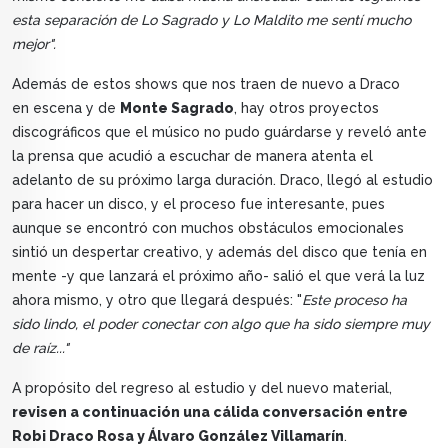
esta separación de Lo Sagrado y Lo Maldito me sentí mucho
mejor".
Además de estos shows que nos traen de nuevo a Draco
en escena y de
Monte Sagrado
, hay otros proyectos
discográficos que el músico no pudo guárdarse y reveló ante
la prensa que acudió a escuchar de manera atenta el
adelanto de su próximo larga duración. Draco, llegó al estudio
para hacer un disco, y el proceso fue interesante, pues
aunque se encontró con muchos obstáculos emocionales
sintió un despertar creativo, y además del disco que tenía en
mente -y que lanzará el próximo año- salió el que verá la luz
ahora mismo, y otro que llegará después: "
Este proceso ha
sido lindo, el poder conectar con algo que ha sido siempre muy
de raíz..."
A propósito del regreso al estudio y del nuevo material,
revisen a continuación una cálida conversación entre
Robi Draco Rosa y Álvaro González Villamarín
.