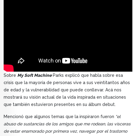
Sobre
My Soft Machine
Parks explicó que habla sobre esa
crisis que la mayoría de personas vive a sus veintitantos años
de edad y la vulnerabilidad que puede conllevar. Acá nos
mostrará su visión actual de la vida inspirada en situaciones
que también estuvieron presentes en su álbum debut.
Mencionó que algunos temas que la inspiraron fueron
“el
abuso de sustancias de los amigos que me rodean, las vísceras
de estar enamorado por primera vez, navegar por el trastorno