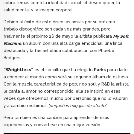
sobre temas como la identidad sexual, el deseo queer, la
salud mental y la imagen corporal.
Debido al éxito de este disco las ansias por su próximo
trabajo discográfico son cada vez más grandes, pero
finalmente el próximo 26 de mayo la artista publicará
My Soft
Machine
, un álbum con una alta carga emocional, una lírica
destacada y la tan anhelada colaboración con Phoebe
Bridgers.
“Weightless”
es el sencillo que ha elegido
Parks
para darle
a conocer al mundo cómo será su segundo álbum de estudio.
Con la mezcla característica de pop, neo soul y R&B la artista
le canta al amor no correspondido, ella se inspiró en esas
veces que ofrecemos mucho por personas que no lo valoran
y a cambio recibimos
“pequeñas migajas de afecto”.
Pero también es una canción para aprender de esas
experiencias y convertirse en una mejor versión.