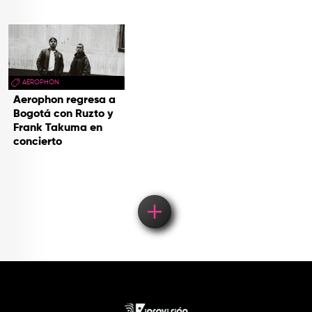
AEROPHON
Aerophon regresa a
Bogotá con Ruzto y
Frank Takuma en
concierto