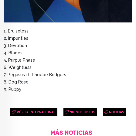
1. Bruiseless
2. Impurities
3. Devotion
4. Blades
5. Purple Phase
6. Weightless
7. Pegasus ft. Phoebe Bridgers
8. Dog Rose
9. Puppy
MÚSICA INTERNACIONAL
NUEVOS DISCOS
NOTICIAS
MÁS NOTICIAS