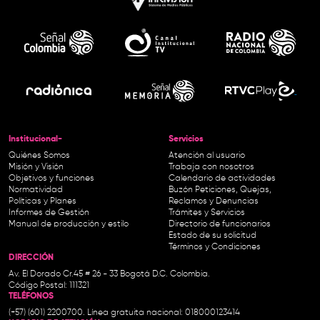
Institucional-
Servicios
Quiénes Somos
Atención al usuario
Misión y Visión
Trabaja con nosotros
Objetivos y funciones
Calendario de actividades
Normatividad
Buzón Peticiones, Quejas,
Políticas y Planes
Reclamos y Denuncias
Informes de Gestión
Trámites y Servicios
Manual de producción y estilo
Directorio de funcionarios
Estado de su solicitud
Términos y Condiciones
DIRECCIÓN
Av. El Dorado Cr.45 # 26 - 33 Bogotá D.C. Colombia.
Código Postal: 111321
TELÉFONOS
(+57) (601) 2200700. Línea gratuita nacional: 018000123414