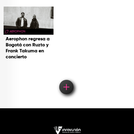
AEROPHON
Aerophon regresa a
Bogotá con Ruzto y
Frank Takuma en
concierto