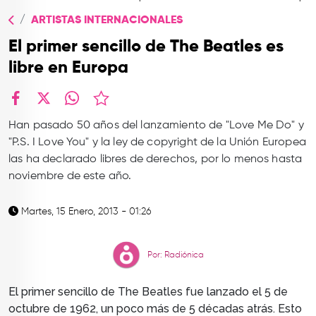
TOP
ARTISTAS INTERNACIONALES
QUIÉNES SOMOS
El primer sencillo de The Beatles es
CONTACTO
libre en Europa
facebook
X
whatsapp
Han pasado 50 años del lanzamiento de "Love Me Do" y
"P.S. I Love You" y la ley de copyright de la Unión Europea
las ha declarado libres de derechos, por lo menos hasta
noviembre de este año.
Martes, 15 Enero, 2013 - 01:26
Por: Radiónica
El primer sencillo de The Beatles fue lanzado el 5 de
octubre de 1962, un poco más de 5 décadas atrás. Esto