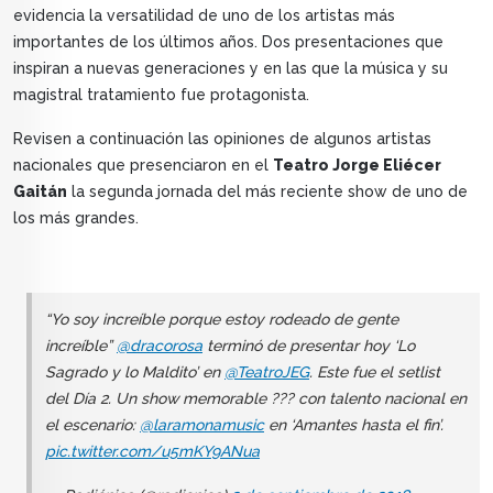
evidencia la versatilidad de uno de los artistas más
importantes de los últimos años. Dos presentaciones que
inspiran a nuevas generaciones y en las que la música y su
magistral tratamiento fue protagonista.
Revisen a continuación las opiniones de algunos artistas
nacionales que presenciaron en el
Teatro Jorge Eliécer
Gaitán
la segunda jornada del más reciente show de uno de
los más grandes.
“Yo soy increíble porque estoy rodeado de gente
increíble”
@dracorosa
terminó de presentar hoy ‘Lo
Sagrado y lo Maldito’ en
@TeatroJEG
. Este fue el setlist
del Día 2. Un show memorable ??? con talento nacional en
el escenario:
@laramonamusic
en ‘Amantes hasta el fin’.
pic.twitter.com/u5mKY9ANua