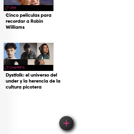
CINE
Cinco películas para
recordar a Robin
Williams
CHAMPETA
Dystfolk: el universo del
under y la herencia de la
cultura picotera