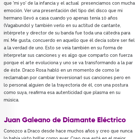
que 'mi yo' de la infancia y el actual presenciamos con mucha
emoción. Ver una presentación del tipo del disco que mi
hermano llevó a casa cuando yo apenas tenía 10 años
(Vagabundo) y también verlo en su actitud de cantante,
intérprete y director de su banda fue toda una cátedra para
mí. Me gusta, concuerdo en aquello que él decía sobre ser fiel
a la verdad de uno. Esto se veía también en su forma de
interpretar sus canciones y es algo que comparto con fuerza
porque el arte evoluciona y uno se va transformando a la par
de éste. Draco Rosa habló en un momento de como le
reclamaban por cambiar (reversionar) sus canciones pero en
lo personal alguien de la trayectoria de él, con una postura
como suya, reafirma esa autenticidad que plasma en su
música.
Juan Galeano de Diamante Eléctrico
Conozco a Draco desde hace muchos años y creo que nunca
lo había visto brillar como ayer. Creo que está en el mejor