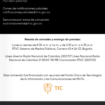
(+57) (601) 2200700
Correo de notificaciones judiciales:
notificacionesjudiciales@rtvc.gov.co
Denuncias por actos de corrupción:
soytransparente@rtvc.gov.co
Horario de atención y entrega de premios:
Lunes a viernes de 8:30 a.m. a 1 p.m. y de 2:30 p.m. a 4:30 p.m.
RTVC Sistema de Medios Públicos, Carrera 45 # 26-33, Bogotá.
Línea directa Radio Nacional de Colombia 2200727 Línea Nacional Radio
Nacional de Colombia 01 8000 118 959. Conmutador RTVC 2200700
Este contenido fue financiado con recursos del Fondo Único de Tecnologías
de la Información y las Comunicaciones de MinTic.