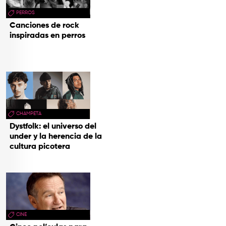
PERROS
Canciones de rock
inspiradas en perros
CHAMPETA
Dystfolk: el universo del
under y la herencia de la
cultura picotera
CINE