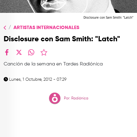
TOP
QUIÉNES SOMOS
Disclosure con Sam Smith: "Latch"
ARTISTAS INTERNACIONALES
CONTACTO
Disclosure con Sam Smith: "Latch"
facebook
X
whatsapp
Canción de la semana en Tardes Radiónica
Lunes, 1 Octubre, 2012 - 07:29
Por: Radiónica