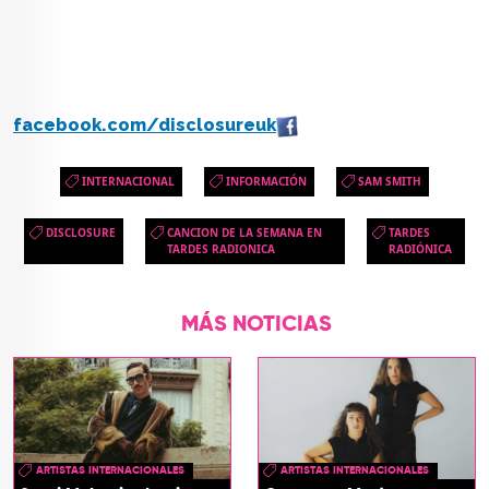
facebook.com/disclosureuk
INTERNACIONAL
INFORMACIÓN
SAM SMITH
DISCLOSURE
CANCION DE LA SEMANA EN
TARDES
TARDES RADIONICA
RADIÓNICA
MÁS NOTICIAS
ARTISTAS INTERNACIONALES
ARTISTAS INTERNACIONALES