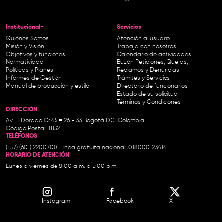
Institucional-
Servicios
Quiénes Somos
Atención al usuario
Misión y Visión
Trabaja con nosotros
Objetivos y funciones
Calendario de actividades
Normatividad
Buzón Peticiones, Quejas,
Políticas y Planes
Reclamos y Denuncias
Informes de Gestión
Trámites y Servicios
Manual de producción y estilo
Directorio de funcionarios
Estado de su solicitud
Términos y Condiciones
DIRECCIÓN
Av. El Dorado Cr.45 # 26 - 33 Bogotá D.C. Colombia.
Código Postal: 111321
TELÉFONOS
(+57) (601) 2200700. Línea gratuita nacional: 018000123414
HORARIO DE ATENCIÓN
Lunes a viernes de 8:00 a.m. a 5:00 p.m.
Instagram
Facebook
X