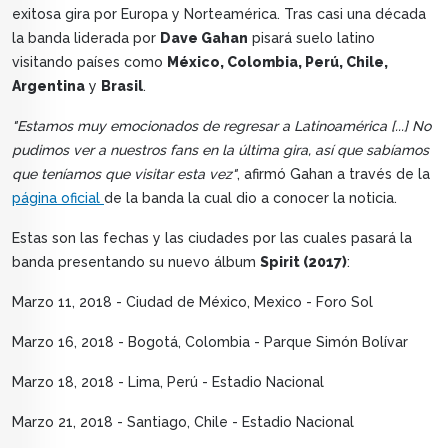
exitosa gira por Europa y Norteamérica. Tras casi una década
la banda liderada por
Dave Gahan
pisará suelo latino
visitando países como
México, Colombia, Perú, Chile,
Argentina
y
Brasil
.
"Estamos muy emocionados de regresar a Latinoamérica [...] No
pudimos ver a nuestros fans en la última gira, así que sabíamos
que teníamos que visitar esta vez"
, afirmó Gahan a través de la
página oficial
de la banda la cual dio a conocer la noticia.
Estas son las fechas y las ciudades por las cuales pasará la
banda presentando su nuevo álbum
Spirit (2017)
:
Marzo 11, 2018 - Ciudad de México, Mexico - Foro Sol
Marzo 16, 2018 - Bogotá, Colombia - Parque Simón Bolívar
Marzo 18, 2018 - Lima, Perú - Estadio Nacional
Marzo 21, 2018 - Santiago, Chile - Estadio Nacional