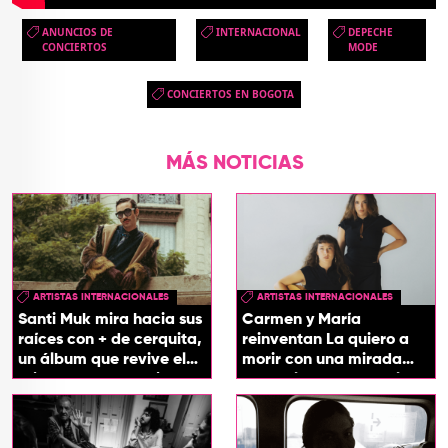
ANUNCIOS DE
INTERNACIONAL
DEPECHE
CONCIERTOS
MODE
CONCIERTOS EN BOGOTA
MÁS NOTICIAS
ARTISTAS INTERNACIONALES
ARTISTAS INTERNACIONALES
Santi Muk mira hacia sus
Carmen y María
raíces con + de cerquita,
reinventan La quiero a
un álbum que revive el
morir con una mirada
origen de sus canciones
entre el flamenco y el
soul