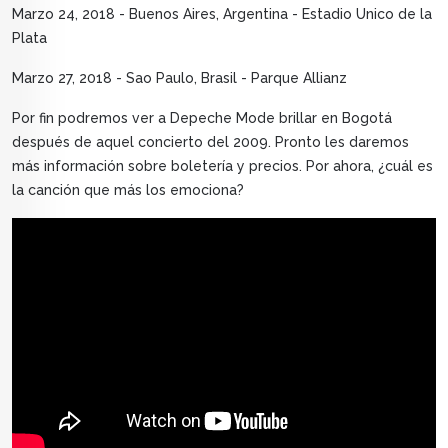
Marzo 24, 2018 - Buenos Aires, Argentina - Estadio Unico de la
Plata
Marzo 27, 2018 - Sao Paulo, Brasil - Parque Allianz
Por fin podremos ver a Depeche Mode brillar en Bogotá
después de aquel concierto del 2009. Pronto les daremos
más información sobre boletería y precios. Por ahora, ¿cuál es
la canción que más los emociona?