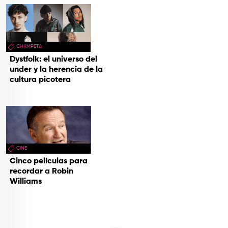
CHAMPETA
Dystfolk: el universo del
under y la herencia de la
cultura picotera
CINE
Cinco películas para
recordar a Robin
Williams