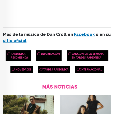
Más de la música de Dan Croll en
Facebook
o en su
sitio oficial
RADIÓNICA
INFORMACIÓN
CANCION DE LA SEMANA
RECOMIENDA
EN TARDES RADIONICA
NOVEDADES
TARDES RADIÓNICA
INTERNACIONAL
MÁS NOTICIAS