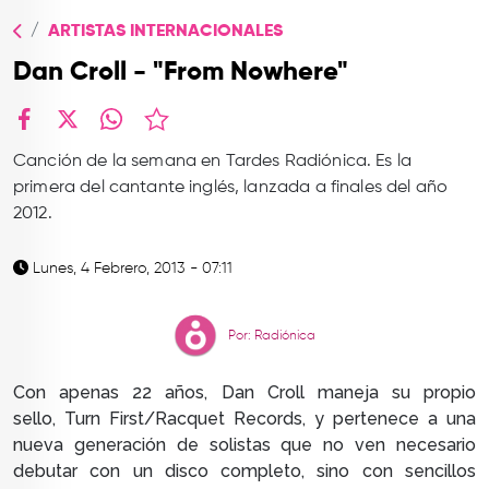
TOP
ARTISTAS INTERNACIONALES
QUIÉNES SOMOS
Dan Croll - "From Nowhere"
CONTACTO
facebook
X
whatsapp
Canción de la semana en Tardes Radiónica. Es la
primera del cantante inglés, lanzada a finales del año
2012.
Lunes, 4 Febrero, 2013 - 07:11
Por: Radiónica
Con apenas 22 años, Dan Croll maneja su propio
sello,
Turn First/Racquet Records, y pertenece a una
nueva generación de solistas que no ven necesario
debutar con un disco completo, sino con sencillos