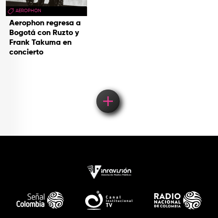
AEROPHON
Aerophon regresa a
Bogotá con Ruzto y
Frank Takuma en
concierto