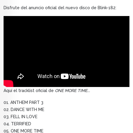
Disfrute del anuncio oficial del nuevo disco de Blink-182:
Aquí el tracklist oficial de
ONE MORE TIME...
01. ANTHEM PART 3
02. DANCE WITH ME
03. FELL IN LOVE
04. TERRIFIED
05. ONE MORE TIME