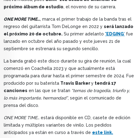
próximo álbum de estudio
, el noveno de su carrera.
ONE MORE TIME…
, marca el primer trabajo de la banda tras el
regreso del guitarrista Tom DeLonge en 2022 y
será lanzado
el próximo 20 de octubre.
Su primer adelanto
'EDGING
'
fue
lanzado en octubre del año pasado y este jueves 21 de
septiembre se estrenará su segundo sencillo.
La banda grabó este disco durante su gira de reunión, la cual
comenzó en Coachella 2023 y que actualmente está
programada para durar hasta el primer semestre de 2024. Fue
producido por su baterista
Travis Barker
y
tendrá 17
canciones
en las que se tratan
“temas de tragedia, triunfo y,
lo más importante, hermandad”
, según el comunicado de
prensa del disco.
ONE MORE TIME…
estará disponible en CD, casete de edición
limitada y múltiples variantes de vinilo. Los pedidos
anticipados ya están en curso a través de
este link.