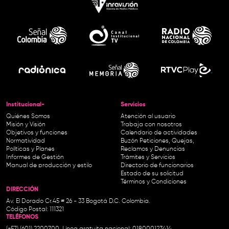
Institucional-
Servicios
Quiénes Somos
Atención al usuario
Misión y Visión
Trabaja con nosotros
Objetivos y funciones
Calendario de actividades
Normatividad
Buzón Peticiones, Quejas,
Políticas y Planes
Reclamos y Denuncias
Informes de Gestión
Trámites y Servicios
Manual de producción y estilo
Directorio de funcionarios
Estado de su solicitud
Términos y Condiciones
DIRECCIÓN
Av. El Dorado Cr.45 # 26 - 33 Bogotá D.C. Colombia.
Código Postal: 111321
TELÉFONOS