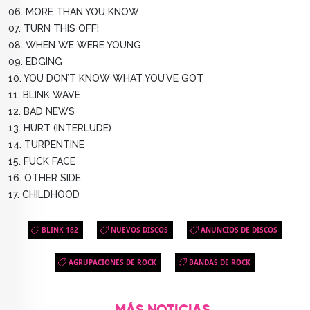
06. MORE THAN YOU KNOW
07. TURN THIS OFF!
08. WHEN WE WERE YOUNG
09. EDGING
10. YOU DON’T KNOW WHAT YOU’VE GOT
11. BLINK WAVE
12. BAD NEWS
13. HURT (INTERLUDE)
14. TURPENTINE
15. FUCK FACE
16. OTHER SIDE
17. CHILDHOOD
BLINK 182
NUEVOS DISCOS
ANUNCIOS DE DISCOS
AGRUPACIONES DE ROCK
BANDAS DE ROCK