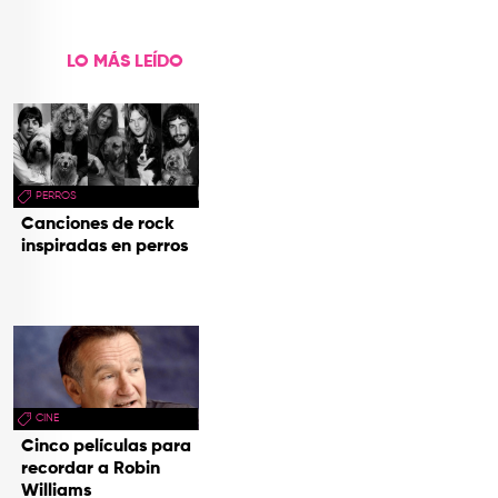
hecho cenizas
LO MÁS LEÍDO
PERROS
Canciones de rock
inspiradas en perros
CINE
Cinco películas para
recordar a Robin
Williams