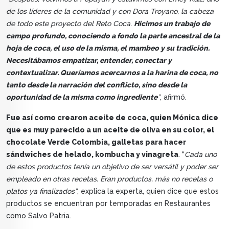
de los líderes de la comunidad y con Dora Troyano, la cabeza
de todo este proyecto del Reto Coca.
Hicimos un trabajo de
campo profundo, conociendo a fondo la parte ancestral de la
hoja de coca, el uso de la misma, el mambeo y su tradición.
Necesitábamos empatizar, entender, conectar y
contextualizar. Queríamos acercarnos a la harina de coca, no
tanto desde la narración del conflicto, sino desde la
oportunidad de la misma como ingrediente
”
, afirmó.
Fue así como crearon aceite de coca, quien Mónica dice
que es muy parecido a un aceite de oliva en su color, el
chocolate Verde Colombia, galletas para hacer
sándwiches de helado, kombucha y vinagreta
. “
Cada uno
de estos productos tenía un objetivo de ser versátil y poder ser
empleado en otras recetas. Eran productos, más no recetas o
platos ya finalizados”
, explica la experta, quien dice que estos
productos se encuentran por temporadas en Restaurantes
como Salvo Patria.