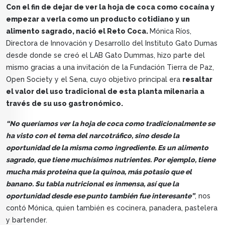
Con el fin de dejar de ver la hoja de coca como cocaína y
empezar a verla como un producto cotidiano y un
alimento sagrado, nació el Reto Coca.
Mónica Ríos,
Directora de Innovación y Desarrollo del Instituto Gato Dumas
desde donde se creó el LAB Gato Dummas, hizo parte del
mismo gracias a una invitación de la Fundación Tierra de Paz,
Open Society y el Sena, cuyo objetivo principal era
resaltar
el valor del uso tradicional de esta planta milenaria a
través de su uso gastronómico.
“No queríamos ver la hoja de coca como tradicionalmente se
ha visto con el tema del narcotráfico, sino desde la
oportunidad de la misma como ingrediente. Es un alimento
sagrado, que tiene muchísimos nutrientes. Por ejemplo, tiene
mucha más proteína que la quinoa, más potasio que el
banano. Su tabla nutricional es inmensa, así que la
oportunidad desde ese punto también fue interesante”
, nos
contó Mónica, quien también es cocinera, panadera, pastelera
y bartender.