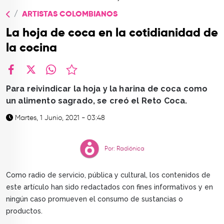
TOP
ARTISTAS COLOMBIANOS
QUIÉNES SOMOS
La hoja de coca en la cotidianidad de
CONTACTO
la cocina
facebook
X
whatsapp
Para reivindicar la hoja y la harina de coca como
un alimento sagrado, se creó el Reto Coca.
Martes, 1 Junio, 2021 - 03:48
Por: Radiónica
Como radio de servicio, pública y cultural, los contenidos de
este artículo han sido redactados con fines informativos y en
ningún caso promueven el consumo de sustancias o
productos.