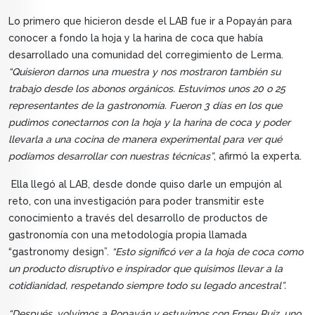
Lo primero que hicieron desde el LAB fue ir a Popayán para
conocer a fondo la hoja y la harina de coca que había
desarrollado una comunidad del corregimiento de Lerma.
“Quisieron darnos una muestra y nos mostraron también su
trabajo desde los abonos orgánicos. Estuvimos unos 20 o 25
representantes de la gastronomía. Fueron 3 días en los que
pudimos conectarnos con la hoja y la harina de coca y poder
llevarla a una cocina de manera experimental para ver qué
podíamos desarrollar con nuestras técnicas”
, afirmó la experta.
Ella llegó al LAB, desde donde quiso darle un empujón al
reto, con una investigación para poder transmitir este
conocimiento a través del desarrollo de productos de
gastronomía con una metodología propia llamada
“gastronomy design”.
“Esto significó ver a la hoja de coca como
un producto disruptivo e inspirador que quisimos llevar a la
cotidianidad, respetando siempre todo su legado ancestral”.
“Después, volvimos a Popayán y estuvimos con Erney Ruiz, uno