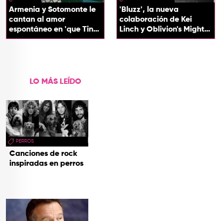
Armenia y Sotomonte le
'Bluzz', la nueva
cantan al amor
colaboración de Kei
espontáneo en 'que Tin
Linch y Oblivion's Mighty
que Tan'
Trash
LO MÁS LEÍDO
PERROS
Canciones de rock
inspiradas en perros