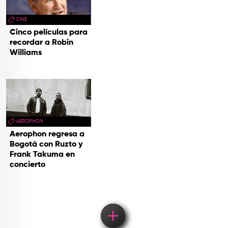
CINE
Cinco películas para
recordar a Robin
Williams
AEROPHON
Aerophon regresa a
Bogotá con Ruzto y
Frank Takuma en
concierto