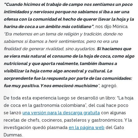
“Cuando hicimos el trabajo de campo nos sentíamos un poco
intimidados y nerviosos porque no sabíamos si iba a ser una
ofensa con la comunidad el hecho de querer llevar la hoja y la
harina de coca a un ámbito más cotidiano”
, nos dijo Mónica.
“Era meternos en un tema de religión y tradición, donde no
sabíamos si íbamos a herir sentimientos, pero no era una
finalidad de generar rivalidad, sino ayudarlos.
Si hacíamos que
se viera más natural el consumo de la hoja de coca, como algo
nutricional y que aporta realmente, también íbamos a
visibilizar la hoja como algo ancestral y cultural. Lo
sorprendente fue la respuesta por parte de las comunidades:
fue muy positiva. Y nos emocionó muchísimo
”
, agregó.
De toda esta experiencia luego se desarrolló un libro: “La hoja
de coca en la gastronomía colombiana”, del cual hace poco
se lanzó
una versión para la descarga gratuita
con algunas
recetas de chefs, cocineros, pasteleros y gastronómicos. Y la
investigación quedó plasmada
en la página web
del Gato
Dummas.