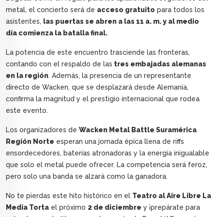
metal, el concierto será de
acceso gratuito
para todos los
asistentes,
las puertas se abren a las 11 a. m. y al medio
día comienza la batalla final.
La potencia de este encuentro trasciende las fronteras,
contando con el respaldo de las
tres embajadas alemanas
en la región
. Además, la presencia de un representante
directo de Wacken, que se desplazará desde Alemania,
confirma la magnitud y el prestigio internacional que rodea
este evento.
Los organizadores de
Wacken Metal Battle Suramérica
Región Norte
esperan una jornada épica llena de riffs
ensordecedores, baterías atronadoras y la energía inigualable
que solo el metal puede ofrecer. La competencia será feroz,
pero solo una banda se alzará como la ganadora.
No te pierdas este hito histórico en el
Teatro al Aire Libre La
Media Torta
el próximo
2 de diciembre
y ¡prepárate para