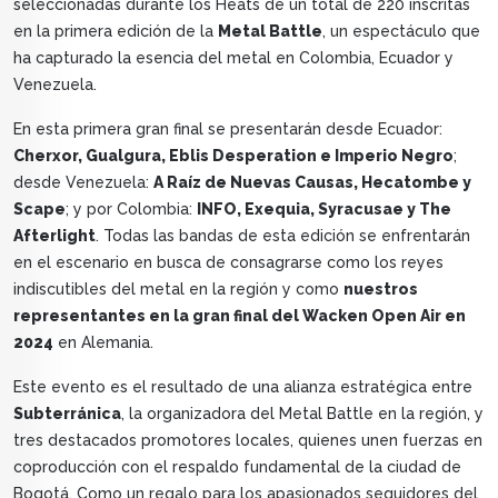
seleccionadas durante los Heats de un total de 220 inscritas
en la primera edición de la
Metal Battle
, un espectáculo que
ha capturado la esencia del metal en Colombia, Ecuador y
Venezuela.
En esta primera gran final se presentarán desde Ecuador:
Cherxor, Gualgura, Eblis Desperation e Imperio Negro
;
desde Venezuela:
A Raíz de Nuevas Causas, Hecatombe y
Scape
; y por Colombia:
INFO, Exequia, Syracusae y The
Afterlight
. Todas las bandas de esta edición se enfrentarán
en el escenario en busca de consagrarse como los reyes
indiscutibles del metal en la región y como
nuestros
representantes en la gran final del Wacken Open Air en
2024
en Alemania.
Este evento es el resultado de una alianza estratégica entre
Subterránica
, la organizadora del Metal Battle en la región, y
tres destacados promotores locales, quienes unen fuerzas en
coproducción con el respaldo fundamental de la ciudad de
Bogotá. Como un regalo para los apasionados seguidores del