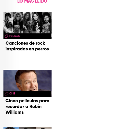
LO MÁS LEÍDO
PERROS
Canciones de rock
inspiradas en perros
CINE
Cinco películas para
recordar a Robin
Williams