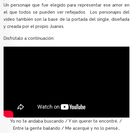
Un personaje que fue elegido para representar ese amor en
el que todos se pueden ver reflejados. Los personajes del
vídeo también son la base de la portada del single, diseñada
y creada por el propio Juanes.
Disfrútalo a continuación:
Yo no te andaba buscando / Y sin querer te encontré, /
Entre la gente bailando / Me acerqué y no lo pensé…