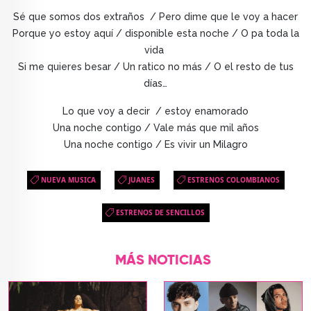
Sé que somos dos extraños / Pero dime que le voy a hacer
Porque yo estoy aquí / disponible esta noche / O pa toda la
vida
Si me quieres besar / Un ratico no más / O el resto de tus
días…
Lo que voy a decir / estoy enamorado
Una noche contigo / Vale más que mil años
Una noche contigo / Es vivir un Milagro
NUEVA MUSICA
JUANES
ESTRENOS COLOMBIANOS
ESTRENOS DE SENCILLOS
MÁS NOTICIAS