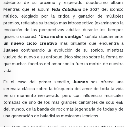
adelanto de su próximo y esperado duodécimo álbum.
Mientras que el álbum
Vida Cotidiana
de 2023 del icónico
músico, elogiado por la crítica y ganador de múltiples
premios, reflejaba su trabajo más introspectivo (examinando la
evolución de las perspectivas adultas durante los tiempos
grises u oscuros).
"Una noche contigo"
señala rápidamente
un nuevo ciclo creativo
más brillante que encuentra a
Juanes
continuando la evolución de su sonido, mientras
vuelve de nuevo a su enfoque lírico sincero sobre la forma en
que muchas facetas del amor son la fuerza motriz de nuestra
vida.
Es el caso del primer sencillo,
Juanes
nos ofrece una
serenata clásica sobre la búsqueda del amor de toda la vida
en un momento inesperado, pero con influencias musicales
tomadas de uno de los más grandes cantantes de soul R&B
del mundo, de la banda de rock más legendaria de todas y de
una generación de baladistas mexicanos icónicos.