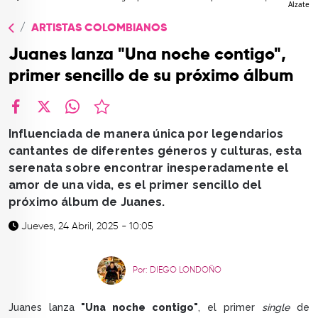
Alzate
TOP
ARTISTAS COLOMBIANOS
QUIÉNES SOMOS
Juanes lanza "Una noche contigo",
CONTACTO
primer sencillo de su próximo álbum
facebook
X
whatsapp
Influenciada de manera única por legendarios
cantantes de diferentes géneros y culturas, esta
serenata sobre encontrar inesperadamente el
amor de una vida, es el primer sencillo del
próximo álbum de Juanes.
Jueves, 24 Abril, 2025 - 10:05
Por: DIEGO LONDOÑO
Juanes lanza
"Una noche contigo"
, el primer
single
de