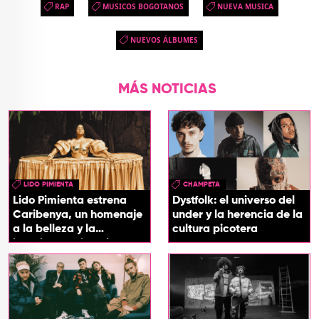
RAP
MUSICOS BOGOTANOS
NUEVA MUSICA
NUEVOS ÁLBUMES
MÁS NOTICIAS
LIDO PIMIENTA
CHAMPETA
Lido Pimienta estrena
Dystfolk: el universo del
Caribenya, un homenaje
under y la herencia de la
a la belleza y la
cultura picotera
identidad del Caribe