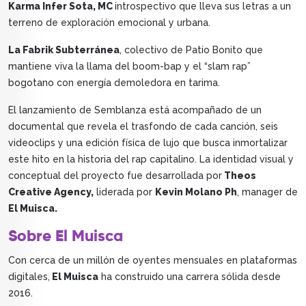
Karma Infer Sota, MC
introspectivo que lleva sus letras a un
terreno de exploración emocional y urbana.
La Fabrik Subterránea
, colectivo de Patio Bonito que
mantiene viva la llama del boom-bap y el “slam rap”
bogotano con energía demoledora en tarima.
El lanzamiento de Semblanza está acompañado de un
documental que revela el trasfondo de cada canción, seis
videoclips y una edición física de lujo que busca inmortalizar
este hito en la historia del rap capitalino. La identidad visual y
conceptual del proyecto fue desarrollada por
Theos
Creative Agency,
liderada por
Kevin Molano Ph
, manager de
El Muisca.
Sobre El Muisca
Con cerca de un millón de oyentes mensuales en plataformas
digitales,
El Muisca
ha construido una carrera sólida desde
2016.