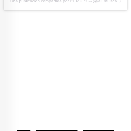
Una publicación compartida por EL MUISCA (@el_muisca_)