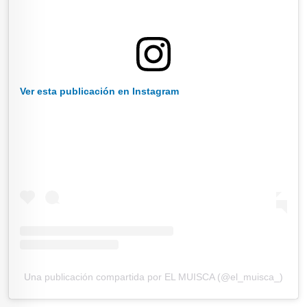
Ver esta publicación en Instagram
Una publicación compartida por EL MUISCA (@el_muisca_)