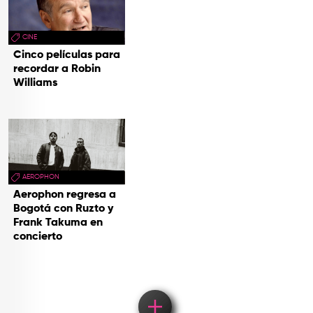
CINE
Cinco películas para
recordar a Robin
Williams
AEROPHON
Aerophon regresa a
Bogotá con Ruzto y
Frank Takuma en
concierto