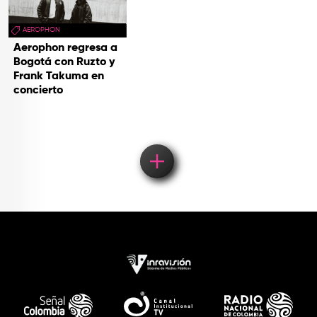
AEROPHON
Aerophon regresa a
Bogotá con Ruzto y
Frank Takuma en
concierto