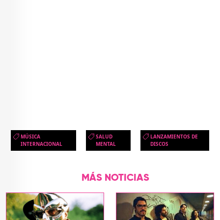
MÚSICA
SALUD
LANZAMIENTOS DE
INTERNACIONAL
MENTAL
DISCOS
MÁS NOTICIAS