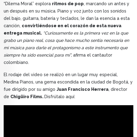
“Dilema Moral” explora
ritmos de pop
, marcando un antes y
un después en su música. Piano y voz junto con los sonidos
del bajo, guitarra, batería y teclados, le dan la esencia a esta
canción,
convirtiéndose en el corazón de esta nueva
entrega musical.
“Curiosamente es la primera vez en la que
grabo un piano real, cosa que hace mucho sentía necesaria en
mi música para darle el protagonismo a este instrumento que
siempre ha sido esencial para mí”,
afirma el cantautor
colombiano.
El rodaje del video se realizó en un lugar muy especial,
Medina Pianos, una gema escondida en la ciudad de Bogotá, y
fue dirigido por su amigo
Juan Francisco Herrera
, director
de
Chigüiro Films.
Disfrútalo aquí: