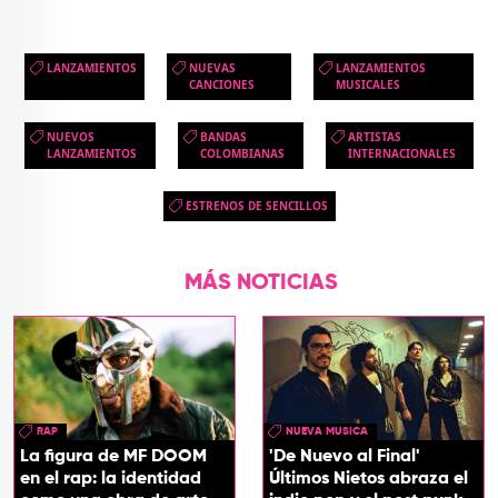
LANZAMIENTOS
NUEVAS
LANZAMIENTOS
CANCIONES
MUSICALES
NUEVOS
BANDAS
ARTISTAS
LANZAMIENTOS
COLOMBIANAS
INTERNACIONALES
ESTRENOS DE SENCILLOS
MÁS NOTICIAS
RAP
NUEVA MUSICA
La figura de MF DOOM
'De Nuevo al Final'
en el rap: la identidad
Últimos Nietos abraza el