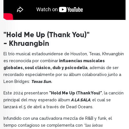
"Hold Me Up (Thank You)"
- Khruangbin
El trío musical estadounidense de Houston, Texas, Khruangbin
es reconocida por combinar
influencias musicales
globales, soul clásico, dub y psicodelia
, además de ser
recordado especialmente por su álbum colaborativo junto a
Leon Bridges:
Texas Sun.
Este 2024 presentaron
"Hold Me Up (Thank You)"
, la canción
principal del muy esperado álbum
A LA SALA
, el cual se
lanzará el 5 de abril a través de Dead Oceans.
Infundido con una cautivadora mezcla de R&B y funk, el
tempo contagioso se complementa con
"las letras