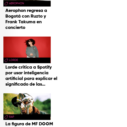
AEROPHON
Aerophon regresa a
Bogotá con Ruzto y
Frank Takuma en
concierto
LORDE
Lorde critica a Spotify
por usar inteligencia
artificial para explicar el
significado de las
canciones
RAP
La figura de MF DOOM