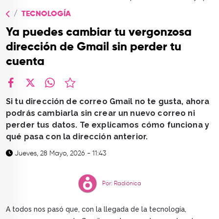
TOP
TECNOLOGÍA
QUIÉNES SOMOS
Ya puedes cambiar tu vergonzosa
CONTACTO
dirección de Gmail sin perder tu
cuenta
facebook
X
whatsapp
Si tu dirección de correo Gmail no te gusta, ahora
podrás cambiarla sin crear un nuevo correo ni
perder tus datos. Te explicamos cómo funciona y
qué pasa con la dirección anterior.
Jueves, 28 Mayo, 2026 - 11:43
Por: Radiónica
A todos nos pasó que, con la llegada de la tecnología,