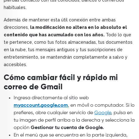
pierdas contacto con tus conocidos, bancos o comercios
habituales.
Además de mantener esta útil conexión entre ambas
direcciones,
la modificación no altera en lo absoluto el
contenido que has acumulado con los años.
Todo lo que
te pertenece, como tus fotos almacenadas, tus documentos
en la nube, tus mensajes antiguos y tus suscripciones de
entretenimiento, se mantendrán completamente a salvo y
accesibles.
Cómo cambiar fácil y rápido mi
correo de Gmail
Ingresa directamente al sitio web
myaccount.google.com
, en móvil o computador. Si lo
prefieres, abre cualquier servicio de
Google
, pulsa en
tu imagen de perfil arriba a la derecha y selecciona la
opción
Gestionar tu cuenta de Google.
En el menú que se encuentra en la parte izquierda,