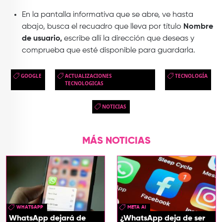
En la pantalla informativa que se abre, ve hasta
abajo, busca el recuadro que lleva por título
Nombre
de usuario,
escribe allí la dirección que deseas y
comprueba que esté disponible para guardarla.
GOOGLE
ACTUALIZACIONES
TECNOLOGÍA
TECNOLOGICAS
NOTICIAS
MÁS NOTICIAS
WHATSAPP
META AI
WhatsApp dejará de
¿WhatsApp deja de ser