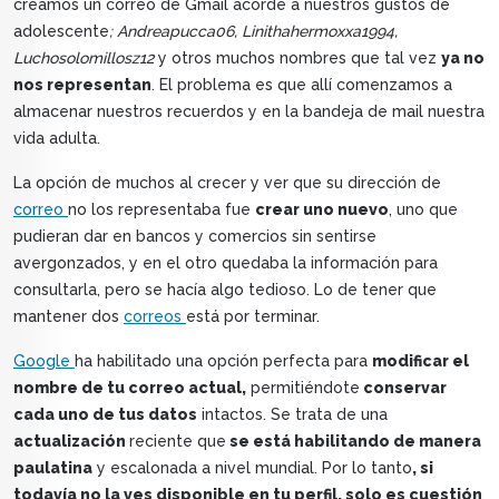
creamos un correo de Gmail acorde a nuestros gustos de
adolescente
; Andreapucca06, Linithahermoxxa1994,
Luchosolomillosz12
y otros muchos nombres que tal vez
ya no
nos representan
. El problema es que allí comenzamos a
almacenar nuestros recuerdos y en la bandeja de mail nuestra
vida adulta.
La opción de muchos al crecer y ver que su dirección de
correo
no los representaba fue
crear uno nuevo
, uno que
pudieran dar en bancos y comercios sin sentirse
avergonzados, y en el otro quedaba la información para
consultarla, pero se hacía algo tedioso. Lo de tener que
mantener dos
correos
está por terminar.
Google
ha habilitado una opción perfecta para
modificar el
nombre de tu correo actual,
permitiéndote
conservar
cada uno de tus datos
intactos. Se trata de una
actualización
reciente que
se está habilitando de manera
paulatina
y escalonada a nivel mundial. Por lo tanto
, si
todavía no la ves disponible en tu perfil, solo es cuestión