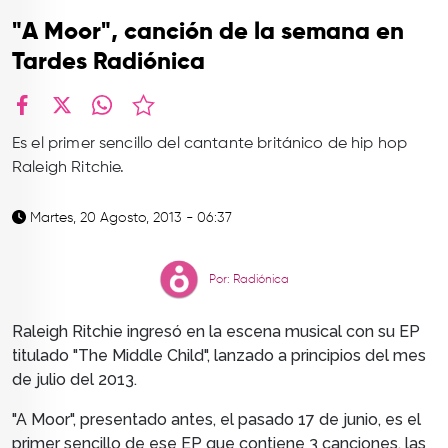
TOP
"A Moor", canción de la semana en
QUIÉNES SOMOS
Tardes Radiónica
CONTACTO
facebook
X
whatsapp
Es el primer sencillo del cantante británico de hip hop
Raleigh Ritchie.
Martes, 20 Agosto, 2013 - 06:37
Por: Radiónica
Raleigh Ritchie ingresó en la escena musical con su EP
titulado "The Middle Child", lanzado a principios del mes
de julio del 2013.
"A Moor", presentado antes, el pasado 17 de junio, es el
primer sencillo de ese EP que contiene 3 canciones, las