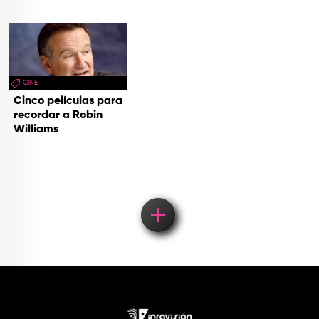
CINE
Cinco películas para
recordar a Robin
Williams