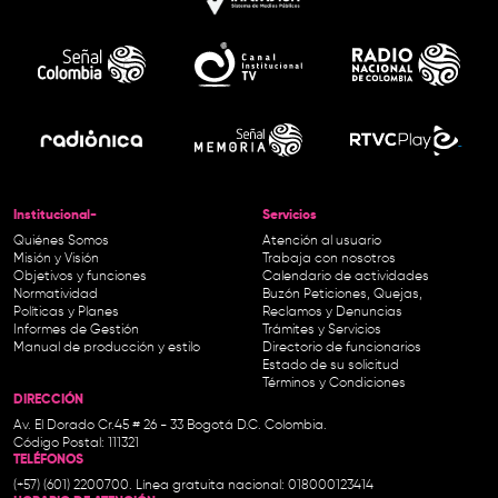
Institucional-
Servicios
Quiénes Somos
Atención al usuario
Misión y Visión
Trabaja con nosotros
Objetivos y funciones
Calendario de actividades
Normatividad
Buzón Peticiones, Quejas,
Políticas y Planes
Reclamos y Denuncias
Informes de Gestión
Trámites y Servicios
Manual de producción y estilo
Directorio de funcionarios
Estado de su solicitud
Términos y Condiciones
DIRECCIÓN
Av. El Dorado Cr.45 # 26 - 33 Bogotá D.C. Colombia.
Código Postal: 111321
TELÉFONOS
(+57) (601) 2200700. Línea gratuita nacional: 018000123414