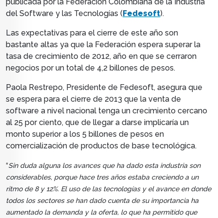
publicada por la Federación Colombiana de la Industria
del Software y las Tecnologías (
Fedesoft
).
Las expectativas para el cierre de este año son
bastante altas ya que la Federación espera superar la
tasa de crecimiento de 2012, año en que se cerraron
negocios por un total de 4,2 billones de pesos.
Paola Restrepo, Presidente de Fedesoft, asegura que
se espera para el cierre de 2013 que la venta de
software a nivel nacional tenga un crecimiento cercano
al 25 por ciento, que de llegar a darse implicaría un
monto superior a los 5 billones de pesos en
comercialización de productos de base tecnológica.
“
Sin duda alguna los avances que ha dado esta industria son
considerables, porque hace tres años estaba creciendo a un
ritmo de 8 y 12%. El uso de las tecnologías y el avance en donde
todos los sectores se han dado cuenta de su importancia ha
aumentado la demanda y la oferta, lo que ha permitido que