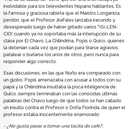
inolvidable para los televidentes hispano hablantes. Es
la famosa y graciosa rabieta que el Maistro Longaniza,
perdón, que el Profesor Jirafales lanzaba iracundo y
desesperado luego de haber gritado varios "¡SI-LEN-
CIO! cuando ya no soportaba más la interrupción de su
clase por El Chavo, La Chilindrina, Popis o Quico, quienes
la detenían cada vez que podían para tirarse agravios,
patalear o burlarse los unos de otros, pero nunca para
responder algo correcto.
Esas discusiones, en las que Noño era comparado con
un globo, Popis amenazaba con acusar a todos con su
papá y la Chilindrina insultaba la poca inteligencia de
Quico, siempre terminaban con las conocidas últimas
palabras del Chavo luego de que todos se han callado:
un insulto contra el Profesor o Doña Florinda, de quien el
profesor estaba inocentemente enamorado:
- ¿No gusta pasar a tomar una tacita de café?,