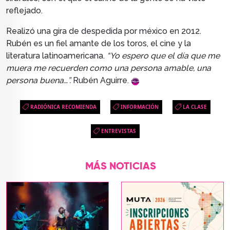
reflejado.
Realizó una gira de despedida por méxico en 2012.
Rubén es un fiel amante de los toros, el cine y la
literatura latinoamericana.
“Yo espero que el día que me
muera me recuerden como una persona amable, una
persona buena…”.
Rubén Aguirre.
RADIÓNICA RECOMIENDA
INFORMACIÓN
LA CLASE
ENTREVISTAS
MÁS NOTICIAS