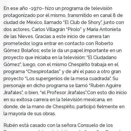
En ese año -1970- hizo un programa de televisión
protagonizado por él mismo, transmitido en canal 8 de
ciudad de México, llamado “El Club de Shory”, junto con
dos actores, Carlos Villagrán “Pirolo” y María Antonieta
de las Nieves.
Gracias a este inicio de carrera tan
prometedor, logra entrar en contacto con Roberto
Gómez Bolaños; este le da un papel importante en un
proyecto que iniciaba en la televisión: “El Ciudadano
Gómez”, luego, con el mismo Chespirito trabaja en el
programa “Chespirotadas” y de ahí el paso a otro gran
proyecto “Los supergenios de la mesa cuadrada”. Su
personaje en dicho programa se llamó “Rubén Aguirre
Jirafales”, o bien, “el Profesor Jirafales”.
Con esto dio inicio
en su exitosa carrera en la televisión mexicana, en
donde, de la mano de Chespirito, participó fielmente en
la mayoría de sus obras.
Rubén está casado con la señora Consuelo de los