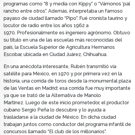
programas como “8 y media con Kippy” o “Vámonos ‘pal
rancho entre otros”. Además, interpretaba un famoso
payaso de ciudad llamado “Pipo”.
Fué cronista taurino y
locutor de radio entre los años 1962 a
1970.
Profesionalmente es ingeniero agrónomo. Obtuvo
su título en una de las escuelas más reconocidas del
país, la Escuela Superior de Agricultura Hermanos
Escobar, ubicada en Ciudad Juárez, Chihuahua.
En una anécdota interesante, Rubén transmitió vía
satélite para México, en 1970 y por primera vez en la
historia, una corrida de toros desde la monumental plaza
de las Ventas en Madrid; esa corrida fue muy importante
ya que se trató de la Alternativa de Manolo
Martínez.
Luego de este inicio prometedor, el productor
cubano Sergio Peña lo descubre y lo ayuda a
trasladarse a la ciudad de México. En dicha ciudad
trabajan juntos como conductor del programa infantil de
concursos llamado “El club de los millonarios”.