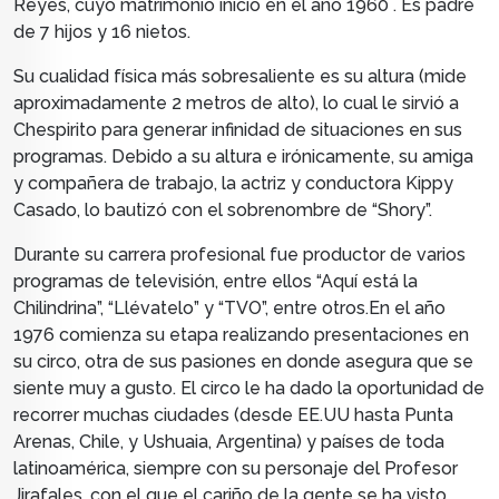
Reyes, cuyo matrimonio inició en el año 1960 . Es padre
de 7 hijos y 16 nietos.
Su cualidad física más sobresaliente es su altura (mide
aproximadamente 2 metros de alto), lo cual le sirvió a
Chespirito para generar infinidad de situaciones en sus
programas. Debido a su altura e irónicamente, su amiga
y compañera de trabajo, la actriz y conductora Kippy
Casado, lo bautizó con el sobrenombre de “Shory”.
Durante su carrera profesional fue productor de varios
programas de televisión, entre ellos “Aquí está la
Chilindrina”, “Llévatelo” y “TVO”, entre otros.
En el año
1976 comienza su etapa realizando presentaciones en
su circo, otra de sus pasiones en donde asegura que se
siente muy a gusto. El circo le ha dado la oportunidad de
recorrer muchas ciudades (desde EE.UU hasta Punta
Arenas, Chile, y Ushuaia, Argentina) y países de toda
latinoamérica, siempre con su personaje del Profesor
Jirafales, con el que el cariño de la gente se ha visto