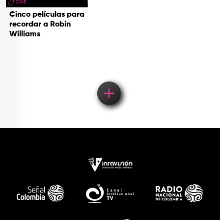
CINE
Cinco películas para
recordar a Robin
Williams