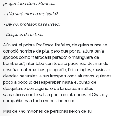
preguntaba Doña Florinda.
- ¿No será mucha molestia?
- ¡Ay no, profesor, pase usted!
- Después de usted…
Aún así, el pobre Profesor Jirafales,
de quien nunca se
conoció nombre de pila, pero que por su altura tenía
apodos como "ferrocarril parado" o
"manguera de
bomberos",
intentaba con toda la paciencia del mundo
enseñar matemáticas, geografía, física, inglés, música o
ciencias naturales, a sus irrespetuosos alumnos, quienes
poco a poco lo desesperaban hasta el punto de
desquitarse con alguno, o de lanzarles insultos
sarcásticos que le salían por la culata, pues el Chavo y
compañía eran todo menos ingenuos.
Más de 350 millones de personas rieron de su