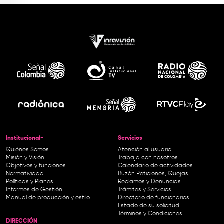
Institucional-
Servicios
Quiénes Somos
Atención al usuario
Misión y Visión
Trabaja con nosotros
Objetivos y funciones
Calendario de actividades
Normatividad
Buzón Peticiones, Quejas,
Políticas y Planes
Reclamos y Denuncias
Informes de Gestión
Trámites y Servicios
Manual de producción y estilo
Directorio de funcionarios
Estado de su solicitud
Términos y Condiciones
DIRECCIÓN