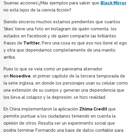
‘buenas acciones’¿Más ejemplos para saber que
Black Mirror
no está lejos de la ciencia ficción?
Siendo sinceros muchos estamos pendientes que cuantos
‘likes’ tiene una foto en Instagram de quién comenta los
estados en Facebook y de quien comparte las brillantes
frases de
Twitter.
Pero una cosa es que eso nos llene el ego
y otra que dependamos completamente de una manito
arriba.
Pues lo que se veía como un panorama aterrador
en
Nosedive
, el primer capítulo de la tercera temporada de
la serie inglesa, en donde los personajes usan su celular como
una extensión de su cuerpo y generan una dependencia que
los lleva al colapso y la depresión, se hizo realidad.
En China implementaron la aplicación
Zhima Credit
que
permite puntuar a los ciudadanos teniendo en cuenta la
opinión de otros. Resulta ser un experimento social que
podría terminar Formando una base de datos confiable para