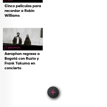
Cinco películas para
recordar a Robin
Williams
AEROPHON
Aerophon regresa a
Bogotá con Ruzto y
Frank Takuma en
concierto