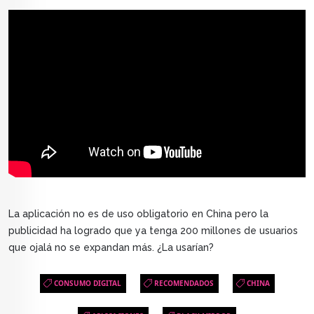
La aplicación no es de uso obligatorio en China pero la
publicidad ha logrado que ya tenga 200 millones de usuarios
que ojalá no se expandan más. ¿La usarían?
CONSUMO DIGITAL
RECOMENDADOS
CHINA