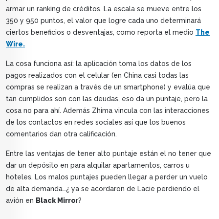
armar un ranking de créditos. La escala se mueve entre los
350 y 950 puntos, el valor que logre cada uno determinará
ciertos beneficios o desventajas, como reporta el medio
The
Wire.
La cosa funciona así: la aplicación toma los datos de los
pagos realizados con el celular (en China casi todas las
compras se realizan a través de un smartphone) y evalúa que
tan cumplidos son con las deudas, eso da un puntaje, pero la
cosa no para ahí. Además Zhima vincula con las interacciones
de los contactos en redes sociales así que los buenos
comentarios dan otra calificación.
Entre las ventajas de tener alto puntaje están el no tener que
dar un depósito en para alquilar apartamentos, carros u
hoteles. Los malos puntajes pueden llegar a perder un vuelo
de alta demanda…¿ ya se acordaron de Lacie perdiendo el
avión en
Black Mirro
r?