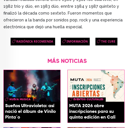
1982 trío y dúo, en 1983 dúo, enntre 1984 y 1987 quinteto y
finalizó la década como sexteto. Fueron momentos que
ofrecieron a la banda por sonidos pop, rock y una experiencia
electrónica que dejó una huella especial.
RADIÓNICA RECOMIENDA
INFORMACIÓN
THE CURE
MÁS NOTICIAS
NUEVA MUSICA
EVENTOS CULTURALES
Sueños Ultravioleta: así
MUTA 2026 abre
nació el álbum de Vinilo
inscripciones para su
Pinta´o
quinta edición en Cali