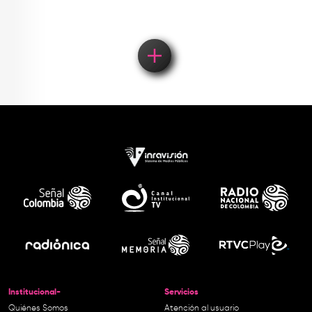
Institucional-
Servicios
Quiénes Somos
Atención al usuario