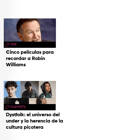
CINE
Cinco películas para
recordar a Robin
Williams
CHAMPETA
Dystfolk: el universo del
under y la herencia de la
cultura picotera