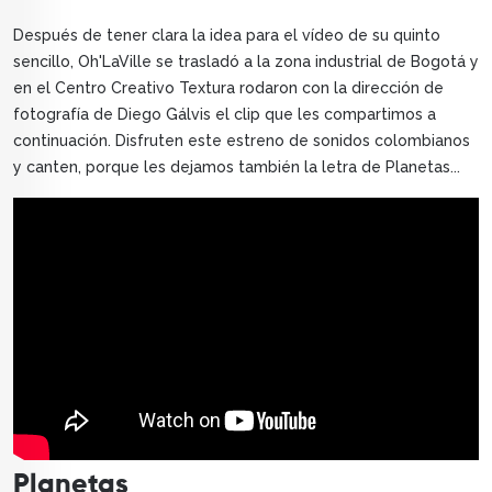
Después de tener clara la idea para el vídeo de su quinto
sencillo, Oh'LaVille se trasladó a la zona industrial de Bogotá y
en el Centro Creativo Textura rodaron con la dirección de
fotografía de Diego Gálvis el clip que les compartimos a
continuación. Disfruten este estreno de sonidos colombianos
y canten, porque les dejamos también la letra de Planetas...
Planetas