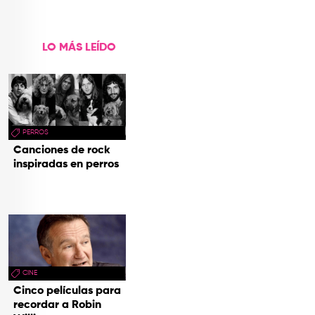
Vivos’
LO MÁS LEÍDO
PERROS
Canciones de rock
inspiradas en perros
CINE
Cinco películas para
recordar a Robin