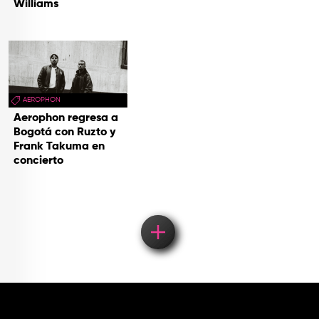
Williams
AEROPHON
Aerophon regresa a
Bogotá con Ruzto y
Frank Takuma en
concierto