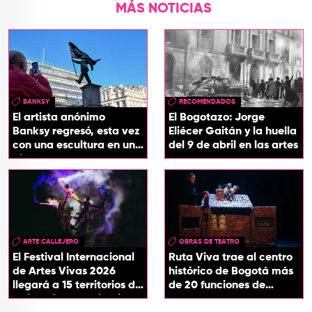
MÁS NOTICIAS
BANKSY
RECOMENDADOS
El artista anónimo
El Bogotazo: Jorge
Banksy regresó, esta vez
Eliécer Gaitán y la huella
con una escultura en una
del 9 de abril en las artes
plaza de Londres
ARTE CALLEJERO
OBRAS DE TEATRO
El Festival Internacional
Ruta Viva trae al centro
de Artes Vivas 2026
histórico de Bogotá más
llegará a 15 territorios de
de 20 funciones de
Colombia con ‘Circuitos
teatro