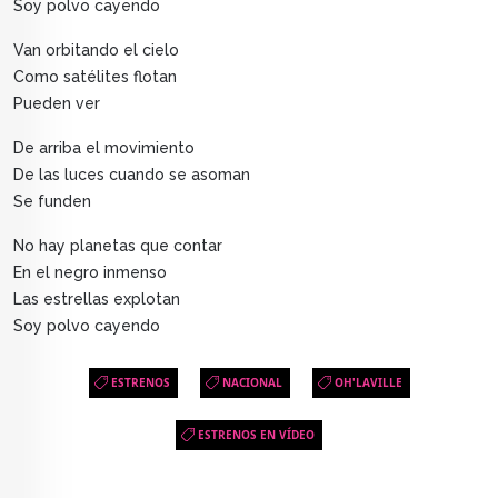
Soy polvo cayendo
Van orbitando el cielo
Como satélites flotan
Pueden ver
De arriba el movimiento
De las luces cuando se asoman
Se funden
No hay planetas que contar
En el negro inmenso
Las estrellas explotan
Soy polvo cayendo
ESTRENOS
NACIONAL
OH'LAVILLE
ESTRENOS EN VÍDEO