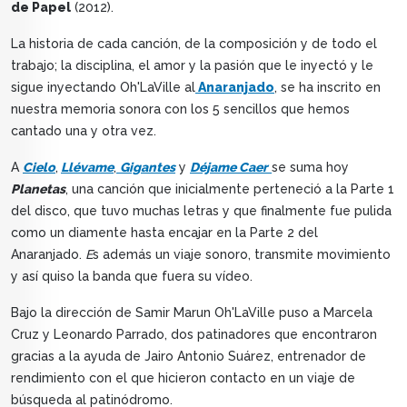
de Papel
(2012).
La historia de cada canción, de la composición y de todo el
trabajo; la disciplina, el amor y la pasión que le inyectó y le
sigue inyectando Oh'LaVille al
Anaranjado
, se ha inscrito en
nuestra memoria sonora con los 5 sencillos que hemos
cantado una y otra vez.
A
Cielo
,
Llévame
,
Gigantes
y
Déjame Caer
se suma hoy
Planetas
, una canción que inicialmente perteneció a la Parte 1
del disco, que tuvo muchas letras y que finalmente fue pulida
como un diamente hasta encajar en la Parte 2 del
Anaranjado.
E
s además un viaje sonoro, transmite movimiento
y así quiso la banda que fuera su vídeo.
Bajo la dirección de Samir Marun Oh'LaVille puso a Marcela
Cruz y Leonardo Parrado, dos patinadores que encontraron
gracias a la ayuda de Jairo Antonio Suárez, entrenador de
rendimiento con el que hicieron contacto en un viaje de
búsqueda al patinódromo.