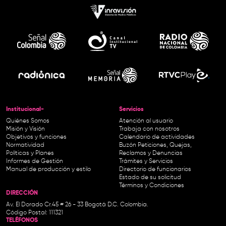
Institucional-
Servicios
Quiénes Somos
Atención al usuario
Misión y Visión
Trabaja con nosotros
Objetivos y funciones
Calendario de actividades
Normatividad
Buzón Peticiones, Quejas,
Políticas y Planes
Reclamos y Denuncias
Informes de Gestión
Trámites y Servicios
Manual de producción y estilo
Directorio de funcionarios
Estado de su solicitud
Términos y Condiciones
DIRECCIÓN
Av. El Dorado Cr.45 # 26 - 33 Bogotá D.C. Colombia.
Código Postal: 111321
TELÉFONOS