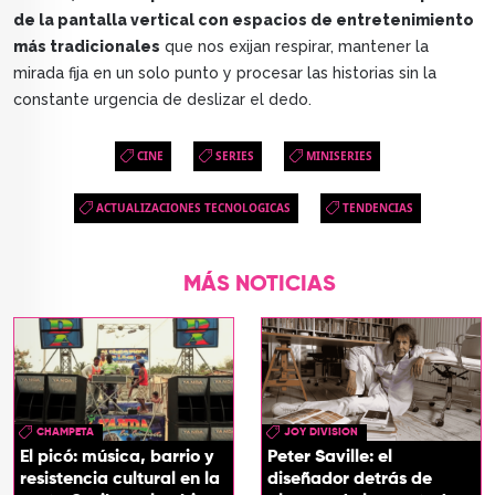
de la pantalla vertical con espacios de entretenimiento
más tradicionales
que nos exijan respirar, mantener la
mirada fija en un solo punto y procesar las historias sin la
constante urgencia de deslizar el dedo.
CINE
SERIES
MINISERIES
ACTUALIZACIONES TECNOLOGICAS
TENDENCIAS
MÁS NOTICIAS
CHAMPETA
JOY DIVISION
El picó: música, barrio y
Peter Saville: el
resistencia cultural en la
diseñador detrás de