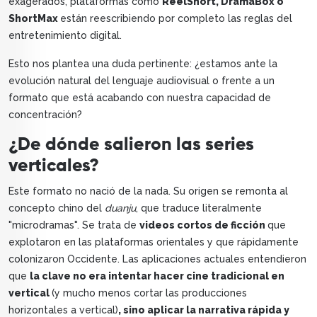
exagerados, plataformas como
ReelShort, DramaBox o
ShortMax
están reescribiendo por completo las reglas del
entretenimiento digital.
Esto nos plantea una duda pertinente: ¿estamos ante la
evolución natural del lenguaje audiovisual o frente a un
formato que está acabando con nuestra capacidad de
concentración?
¿De dónde salieron las series
verticales?
Este formato no nació de la nada. Su origen se remonta al
concepto chino del
duanju
, que traduce literalmente
"microdramas". Se trata de
videos cortos de ficción
que
explotaron en las plataformas orientales y que rápidamente
colonizaron Occidente. Las aplicaciones actuales entendieron
que
la clave no era intentar hacer cine tradicional en
vertical
(y mucho menos cortar las producciones
horizontales a vertical)
, sino aplicar la narrativa rápida y