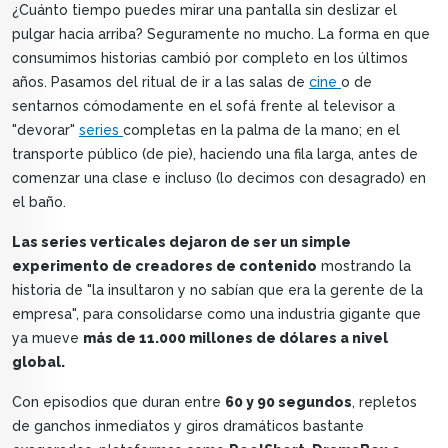
¿Cuánto tiempo puedes mirar una pantalla sin deslizar el
pulgar hacia arriba? Seguramente no mucho. La forma en que
consumimos historias cambió por completo en los últimos
años. Pasamos del ritual de ir a las salas de
cine
o de
sentarnos cómodamente en el sofá frente al televisor a
"devorar"
series
completas en la palma de la mano; en el
transporte público (de pie), haciendo una fila larga, antes de
comenzar una clase e incluso (lo decimos con desagrado) en
el baño.
Las series verticales dejaron de ser un simple
experimento de creadores de contenido
mostrando la
historia de "la insultaron y no sabían que era la gerente de la
empresa", para consolidarse como una industria gigante que
ya mueve
más de 11.000 millones de dólares a nivel
global.
Con episodios que duran entre
60 y 90 segundos
, repletos
de ganchos inmediatos y giros dramáticos bastante