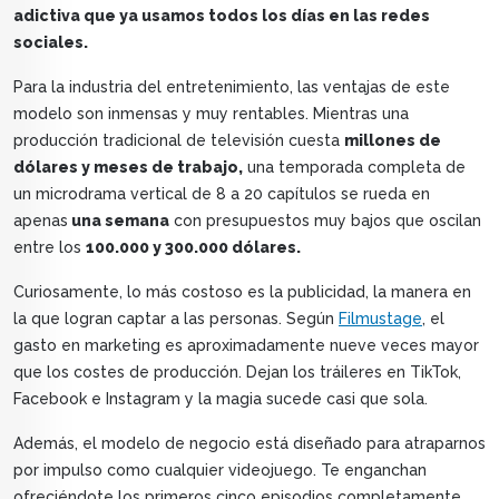
adictiva que ya usamos todos los días en las redes
sociales.
Para la industria del entretenimiento, las ventajas de este
modelo son inmensas y muy rentables. Mientras una
producción tradicional de televisión cuesta
millones de
dólares y meses de trabajo,
una temporada completa de
un microdrama vertical de 8 a 20 capítulos se rueda en
apenas
una semana
con presupuestos muy bajos que oscilan
entre los
100.000 y 300.000 dólares.
Curiosamente, lo más costoso es la publicidad, la manera en
la que logran captar a las personas. Según
Filmustage
, el
gasto en marketing es aproximadamente nueve veces mayor
que los costes de producción. Dejan los tráileres en TikTok,
Facebook e Instagram y la magia sucede casi que sola.
Además, el modelo de negocio está diseñado para atraparnos
por impulso como cualquier videojuego. Te enganchan
ofreciéndote los primeros cinco episodios completamente