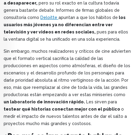
a desaparecer,
pero su rol exacto en la cultura todavía
genera bastante debate. Informes de firmas globales de
consultoría como
Deloitte
apuntan a que los hábitos de
los
usuarios más jóvenes ya no diferencian entre ver
televisión y ver videos en redes sociales,
pues para ellos
la ventana digital se ha unificado en una sola experiencia.
Sin embargo, muchos realizadores y críticos de cine advierten
que el formato vertical sacrifica la calidad de las
producciones en aspectos como atmósferas, el diseño de los
escenarios y el desarrollo profundo de los personajes para
darle prioridad absoluta al ritmo vertiginoso de la acción. Por
eso, más que reemplazar al cine de toda la vida, las grandes
productoras están empezando a ver estas miniseries como
un laboratorio de innovación rápido.
Les sirven para
testear qué historias conectan mejor con el público
o
medir el impacto de nuevos talentos antes de dar el salto a
proyectos mucho más grandes y costosos.