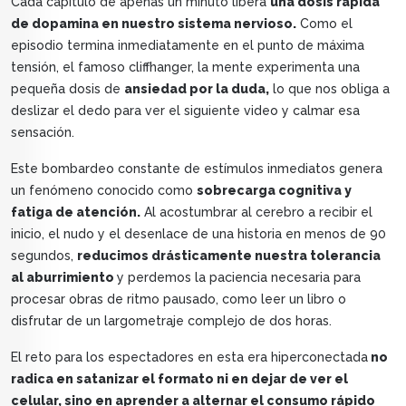
Cada capítulo de apenas un minuto libera
una dosis rápida
de dopamina en nuestro sistema nervioso.
Como el
episodio termina inmediatamente en el punto de máxima
tensión, el famoso cliffhanger, la mente experimenta una
pequeña dosis de
ansiedad por la duda,
lo que nos obliga a
deslizar el dedo para ver el siguiente video y calmar esa
sensación.
Este bombardeo constante de estímulos inmediatos genera
un fenómeno conocido como
sobrecarga cognitiva y
fatiga de atención.
Al acostumbrar al cerebro a recibir el
inicio, el nudo y el desenlace de una historia en menos de 90
segundos,
reducimos drásticamente nuestra tolerancia
al aburrimiento
y perdemos la paciencia necesaria para
procesar obras de ritmo pausado, como leer un libro o
disfrutar de un largometraje complejo de dos horas.
El reto para los espectadores en esta era hiperconectada
no
radica en satanizar el formato ni en dejar de ver el
celular, sino en aprender a alternar el consumo rápido