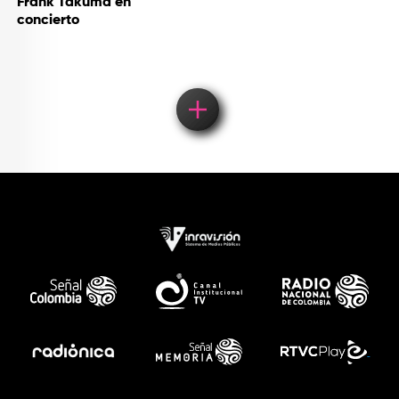
Frank Takuma en
concierto