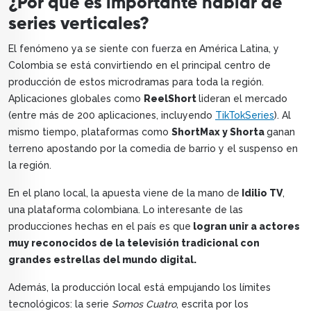
¿Por qué es importante hablar de
series verticales?
El fenómeno ya se siente con fuerza en América Latina, y
Colombia se está convirtiendo en el principal centro de
producción de estos microdramas para toda la región.
Aplicaciones globales como
ReelShort
lideran el mercado
(entre más de 200 aplicaciones, incluyendo
TikTokSeries
). Al
mismo tiempo, plataformas como
ShortMax y Shorta
ganan
terreno apostando por la comedia de barrio y el suspenso en
la región.
En el plano local, la apuesta viene de la mano de
Idilio TV
,
una plataforma colombiana. Lo interesante de las
producciones hechas en el país es que
logran unir a actores
muy reconocidos de la televisión tradicional con
grandes estrellas del mundo digital.
Además, la producción local está empujando los límites
tecnológicos: la serie
Somos Cuatro
, escrita por los