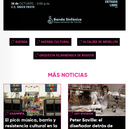
AGENDA
AGENDA CULTURAL
ALCALDÍA DE MEDELLÍN
ORQUESTA FILARMÓNICA DE BOGOTÁ
MÁS NOTICIAS
CHAMPETA
JOY DIVISION
El picó: música, barrio y
Peter Saville: el
resistencia cultural en la
diseñador detrás de