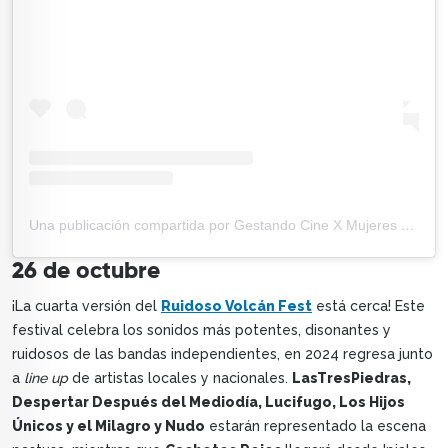
Una publicación compartida por Gestando Cine X Mujeres Creadoras (@gestando.cine)
26 de octubre
¡La cuarta versión del
Ruidoso Volcán Fest
está cerca! Este
festival celebra los sonidos más potentes, disonantes y
ruidosos de las bandas independientes, en 2024 regresa junto
a
line up
de artistas locales y nacionales.
LasTresPiedras,
Despertar Después del Mediodía, Lucifugo, Los Hijos
Únicos y el Milagro y Nudo
estarán representado la escena