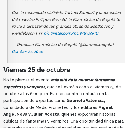
Con la reconocida violinista Tatiana Samouil y la dirección
del maestro Philippe Bernold, la Filarmónica de Bogotá te
invita a disfrutar de las grandes obras de Beethoven y
Mendelssohn. ??
pic.twitter.com/bDWtnu4KIB
— Orquesta Filarmónica de Bogotá (@filarmonibogota)
October 21, 2024
Viernes 25 de octubre
No te pierdas el evento
Más allá de la muerte: fantasmas,
espectros y vampiros
, que se llevará a cabo el viernes 25 de
octubre a las 6:00 p. m. Este encuentro contará con la
participación de expertos como
Gabriela Valencia,
cofundadora de Medio Prometeo, y los editores
Miguel
Ángel Nova y Julian Acosta
, quienes explorarán historias
clásicas de fantasmas y vampiros. Una oportunidad única para