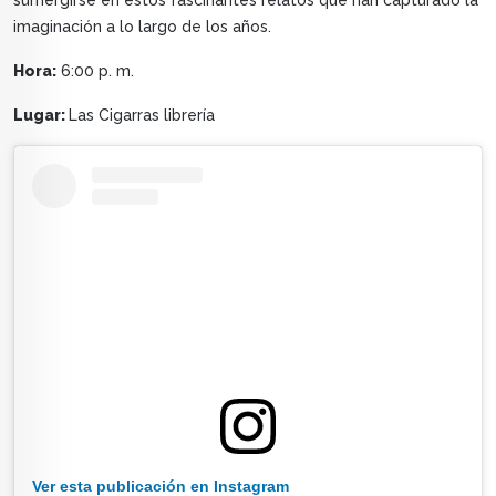
sumergirse en estos fascinantes relatos que han capturado la
imaginación a lo largo de los años.
Hora:
6:00 p. m.
Lugar:
Las Cigarras librería
Ver esta publicación en Instagram