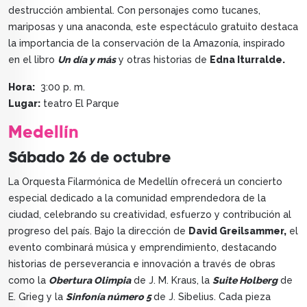
destrucción ambiental. Con personajes como tucanes,
mariposas y una anaconda, este espectáculo gratuito destaca
la importancia de la conservación de la Amazonía, inspirado
en el libro
Un día y más
y otras historias de
Edna Iturralde.
Hora:
3:00 p. m.
Lugar:
teatro El Parque
Medellín
Sábado 26 de octubre
La Orquesta Filarmónica de Medellín ofrecerá un concierto
especial dedicado a la comunidad emprendedora de la
ciudad, celebrando su creatividad, esfuerzo y contribución al
progreso del país. Bajo la dirección de
David Greilsammer,
el
evento combinará música y emprendimiento, destacando
historias de perseverancia e innovación a través de obras
como la
Obertura Olimpia
de J. M. Kraus, la
Suite Holberg
de
E. Grieg y la
Sinfonía número 5
de J. Sibelius. Cada pieza