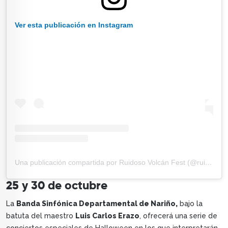
Ver esta publicación en Instagram
Una publicación compartida por Ruidoso Volcán Fest (@ruidosovolcanfest)
25 y 30 de octubre
La
Banda Sinfónica Departamental de Nariño,
bajo la
batuta del maestro
Luis Carlos Erazo
, ofrecerá una serie de