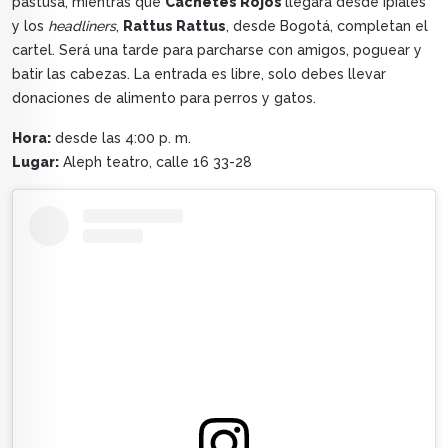
pastusa, mientras que
Cachetes Rojos
llegará desde Ipiales
y los
headliners
,
Rattus Rattus
, desde Bogotá, completan el
cartel. Será una tarde para parcharse con amigos, poguear y
batir las cabezas. La entrada es libre, solo debes llevar
donaciones de alimento para perros y gatos.
Hora:
desde las 4:00 p. m.
Lugar:
Aleph teatro, calle 16 33-28