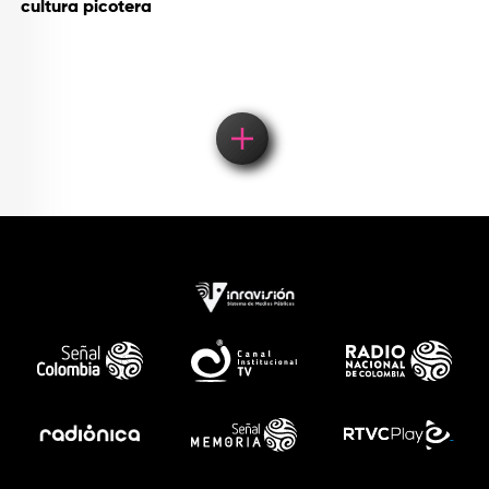
cultura picotera