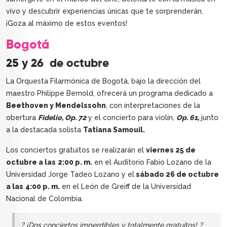
vivo y descubrir experiencias únicas que te sorprenderán.
¡Goza al máximo de estos eventos!
Bogotá
25 y 26 de octubre
La Orquesta Filarmónica de Bogotá, bajo la dirección del
maestro Philippe Bernold, ofrecerá un programa dedicado a
Beethoven y Mendelssohn
, con interpretaciones de la
obertura
Fidelio, Op. 72
y el concierto para violín,
Op. 61,
junto
a la destacada solista
Tatiana Samouil.
Los conciertos gratuitos se realizarán el
viernes 25 de
octubre a las
2:00 p. m.
en el Auditorio Fabio Lozano de la
Universidad Jorge Tadeo Lozano y el
sábado 26 de octubre
a las
4:00 p. m.
en el León de Greiff de la Universidad
Nacional de Colombia.
? ¡Dos conciertos imperdibles y totalmente gratuitos! ?