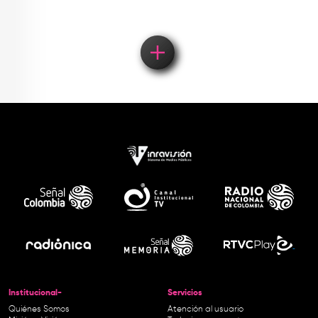
Institucional-
Servicios
Quiénes Somos
Atención al usuario