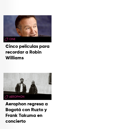
CINE
Cinco películas para
recordar a Robin
Williams
AEROPHON
Aerophon regresa a
Bogotá con Ruzto y
Frank Takuma en
concierto