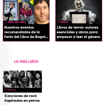
FERIA DEL LIBRO
LIBROS
Nuestros eventos
Libros de terror: autores
recomendados de la
esenciales y obras para
Feria del Libro de Bogotá
empezar a leer el género
2026
LO MÁS LEÍDO
PERROS
Canciones de rock
inspiradas en perros