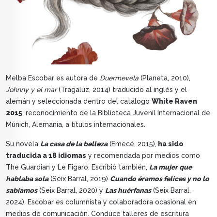
Melba Escobar es autora de
Duermevela
(Planeta, 2010),
Johnny y el mar
(Tragaluz, 2014) traducido al inglés y el
alemán y seleccionada dentro del catálogo
White Raven
2015
, reconocimiento de la Biblioteca Juvenil Internacional de
Múnich, Alemania, a títulos internacionales.
Su novela
La casa de la belleza
(Emecé, 2015),
ha sido
traducida a 18 idiomas
y recomendada por medios como
The Guardian y Le Figaro. Escribió también,
La mujer que
hablaba sola
(Seix Barral, 2019)
Cuando éramos felices y no lo
sabíamos
(Seix Barral, 2020) y
Las huérfanas
(Seix Barral,
2024). Escobar es columnista y colaboradora ocasional en
medios de comunicación. Conduce talleres de escritura