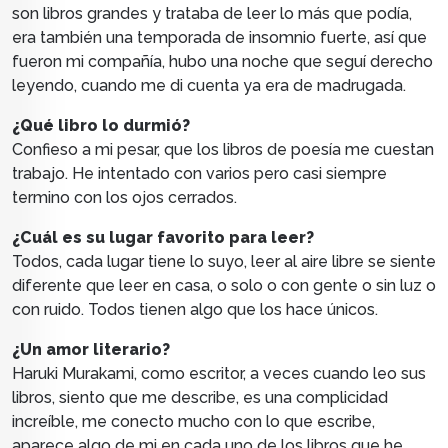
son libros grandes y trataba de leer lo más que podía,
era también una temporada de insomnio fuerte, así que
fueron mi compañía, hubo una noche que seguí derecho
leyendo, cuando me di cuenta ya era de madrugada.
¿Qué libro lo durmió?
Confieso a mi pesar, que los libros de poesía me cuestan
trabajo. He intentado con varios pero casi siempre
termino con los ojos cerrados.
¿Cuál es su lugar favorito para leer?
Todos, cada lugar tiene lo suyo, leer al aire libre se siente
diferente que leer en casa, o solo o con gente o sin luz o
con ruido. Todos tienen algo que los hace únicos.
¿Un amor literario?
Haruki Murakami, como escritor, a veces cuando leo sus
libros, siento que me describe, es una complicidad
increíble, me conecto mucho con lo que escribe,
aparece algo de mi en cada uno de los libros que he