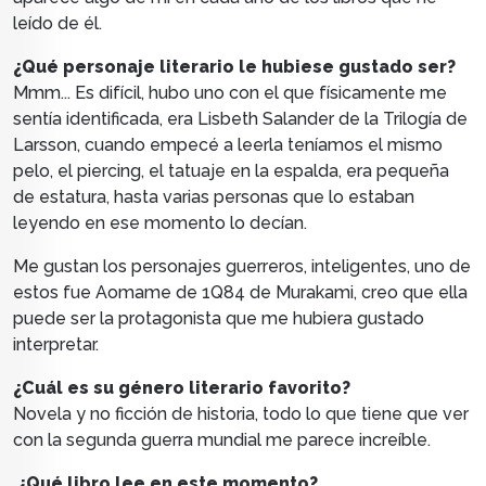
leído de él.
¿Qué personaje literario le hubiese gustado ser?
Mmm... Es difícil, hubo uno con el que físicamente me
sentía identificada, era Lisbeth Salander de la Trilogía de
Larsson, cuando empecé a leerla teníamos el mismo
pelo, el piercing, el tatuaje en la espalda, era pequeña
de estatura, hasta varias personas que lo estaban
leyendo en ese momento lo decían.
Me gustan los personajes guerreros, inteligentes, uno de
estos fue Aomame de 1Q84 de Murakami, creo que ella
puede ser la protagonista que me hubiera gustado
interpretar.
¿Cuál es su género literario favorito?
Novela y no ficción de historia, todo lo que tiene que ver
con la segunda guerra mundial me parece increíble.
¿Qué libro lee en este momento?