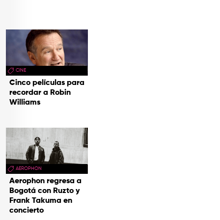
CINE
Cinco películas para
recordar a Robin
Williams
AEROPHON
Aerophon regresa a
Bogotá con Ruzto y
Frank Takuma en
concierto