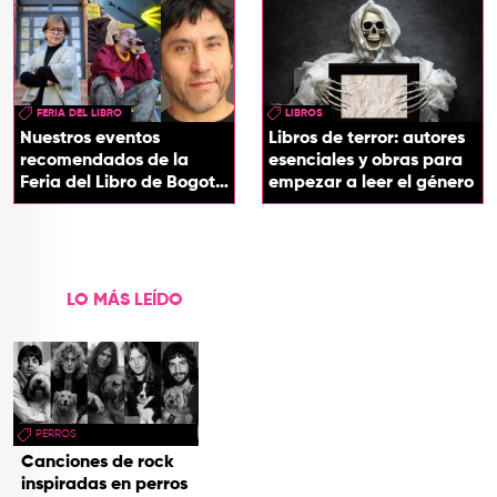
y el poder
universo literario
FERIA DEL LIBRO
LIBROS
Nuestros eventos
Libros de terror: autores
recomendados de la
esenciales y obras para
Feria del Libro de Bogotá
empezar a leer el género
2026
LO MÁS LEÍDO
PERROS
Canciones de rock
inspiradas en perros