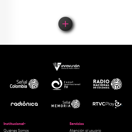
Institucional-
Servicios
Quiénes Somos
Atención al usuario