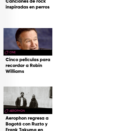
Canciones de rock
inspiradas en perros
CINE
Cinco películas para
recordar a Robin
Williams
AEROPHON
Aerophon regresa a
Bogotá con Ruzto y
Frank Takuma en