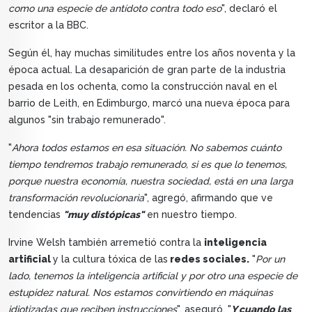
como una especie de antídoto contra todo eso
", declaró el
escritor a la BBC.
Según él, hay muchas similitudes entre los años noventa y la
época actual. La desaparición de gran parte de la industria
pesada en los ochenta, como la construcción naval en el
barrio de Leith, en Edimburgo, marcó una nueva época para
algunos "sin trabajo remunerado".
"
Ahora todos estamos en esa situación. No sabemos cuánto
tiempo tendremos trabajo remunerado, si es que lo tenemos,
porque nuestra economía, nuestra sociedad, está en una larga
transformación revolucionaria
", agregó, afirmando que ve
tendencias
"muy distópicas"
en nuestro tiempo.
Irvine Welsh también arremetió contra la
inteligencia
artificial
y la cultura tóxica de las
redes sociales.
"
Por un
lado, tenemos la inteligencia artificial y por otro una especie de
estupidez natural. Nos estamos convirtiendo en máquinas
idiotizadas que reciben instrucciones
", aseguró. "
Y cuando las