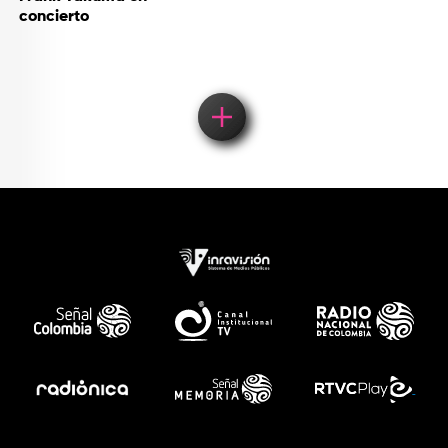
concierto