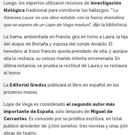
Luego, los expertos utilizaron recursos de
investigación
filológica
tradicional para corroborar los hallazgos. "'
La
francesa Laura' es una obra notable, con la fuerza dramática
que se espera de un Lope de Vega maduro
", dijo la biblioteca.
La trama, ambientada en Francia, gira en torno a Laura, la hija
del duque de Bretaña y esposa del conde Arnaldo. El
heredero al trono francés queda prendado de ella, y aunque
ella lo rechaza, su celoso marido intenta envenenarla. En
última instancia, se prueba la rectitud de Laura y se restaura
el honor.
La
Editorial Gredos
publicará el libro en español en los
próximos meses.
Lope de Vega es considerado
el segundo autor más
importante de España
, solo después de
Miguel de
Cervantes
. Es conocido por su prolífica escritura, en total
publicó alrededor de 3.000 sonetos, tres novelas y unas 500
obras de teatro.