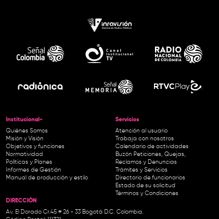
Institucional-
Servicios
Quiénes Somos
Atención al usuario
Misión y Visión
Trabaja con nosotros
Objetivos y funciones
Calendario de actividades
Normatividad
Buzón Peticiones, Quejas,
Políticas y Planes
Reclamos y Denuncias
Informes de Gestión
Trámites y Servicios
Manual de producción y estilo
Directorio de funcionarios
Estado de su solicitud
Términos y Condiciones
DIRECCIÓN
Av. El Dorado Cr.45 # 26 - 33 Bogotá D.C. Colombia.