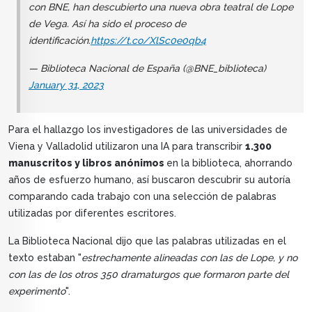
con BNE, han descubierto una nueva obra teatral de Lope
de Vega. Así ha sido el proceso de
identificación.
https://t.co/XlSc0e0qb4
— Biblioteca Nacional de España (@BNE_biblioteca)
January 31, 2023
Para el hallazgo los investigadores de las universidades de
Viena y Valladolid utilizaron una IA para transcribir
1.300
manuscritos y libros anónimos
en la biblioteca, ahorrando
años de esfuerzo humano, así buscaron descubrir su autoría
comparando cada trabajo con una selección de palabras
utilizadas por diferentes escritores.
La Biblioteca Nacional dijo que las palabras utilizadas en el
texto estaban "
estrechamente alineadas con las de Lope, y no
con las de los otros 350 dramaturgos que formaron parte del
experimento
".