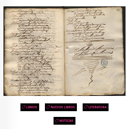
LIBROS
NUEVOS LIBROS
LITERATURA
NOTICIAS