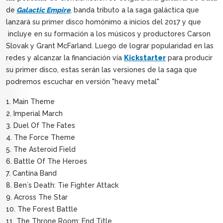
de
Galactic Empire
, banda tributo a la saga galáctica que
lanzará su primer disco homónimo a inicios del 2017 y que
incluye en su formación a los músicos y productores Carson
Slovak y Grant McFarland. Luego de lograr popularidad en las
redes y alcanzar la financiación vía
Kickstarter
para producir
su primer disco, estas serán las versiones de la saga que
podremos escuchar en versión "heavy metal"
1. Main Theme
2. Imperial March
3. Duel Of The Fates
4. The Force Theme
5. The Asteroid Field
6. Battle Of The Heroes
7. Cantina Band
8. Ben´s Death: Tie Fighter Attack
9. Across The Star
10. The Forest Battle
11. The Throne Room: End Title